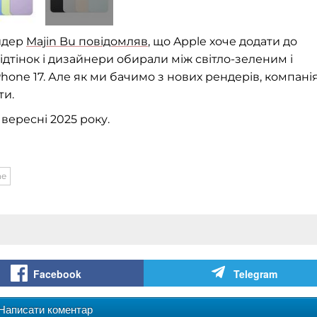
йдер
Majin Bu повідомляв
, що Apple хоче додати до
ідтінок і дизайнери обирали між світло-зеленим і
hone 17. Але як ми бачимо з нових рендерів, компані
ти.
 вересні 2025 року.
ne
Facebook
Telegram
Написати коментар