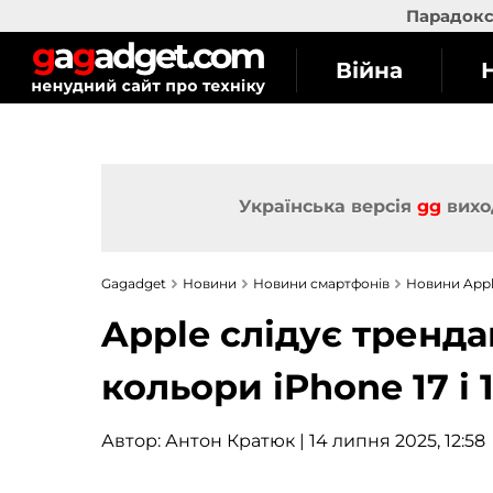
Парадокс 
Війна
Українська версія
gg
вихо
Gagadget
Новини
Новини смартфонів
Новини App
Apple слідує тренда
кольори iPhone 17 і 1
Автор:
Антон Кратюк
| 14 липня 2025, 12:58