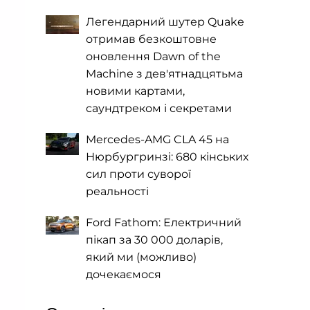
Легендарний шутер Quake
отримав безкоштовне
оновлення Dawn of the
Machine з дев'ятнадцятьма
новими картами,
саундтреком і секретами
Mercedes-AMG CLA 45 на
Нюрбургринзі: 680 кінських
сил проти суворої
реальності
Ford Fathom: Електричний
пікап за 30 000 доларів,
який ми (можливо)
дочекаємося