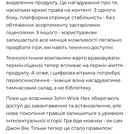
видалення продукту. Це нагадування про те,
наскільки крихкі права на контент. З одного
боку, платформа отримує стабільність - без
обтяження асортименту застарілими
ліцензіями. З іншого - користувачам
залишається все менше можливості легально
придбати ігри, які навіть технічно доступні.
Технологічним компаніям варто враховувати:
термін ліцензії тепер впливає на термін життя
продукту. А отже, і цифрова вітрина потребує
переосмислення - інакше вона нагадуватиме
тимчасовий склад, а не бібліотеку.
Поки що власники John Wick Hex зберігають
доступ до завантаження та встановлення, але
нове покоління гравців залишиться з уривком
інтелектуальної історії. Гра йде мовчки - як сам
Джон Вік. Тільки тепер це стало правилом: