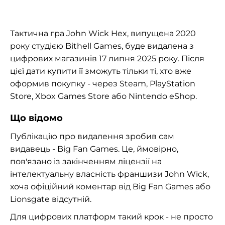
Тактична гра John Wick Hex, випущена 2020
року студією Bithell Games, буде видалена з
цифрових магазинів 17 липня 2025 року. Після
цієї дати купити її зможуть тільки ті, хто вже
оформив покупку - через Steam, PlayStation
Store, Xbox Games Store або Nintendo eShop.
Що відомо
Публікацію про видалення зробив сам
видавець - Big Fan Games. Це, ймовірно,
пов'язано із закінченням ліцензії на
інтелектуальну власність франшизи John Wick,
хоча офіційний коментар від Big Fan Games або
Lionsgate відсутній.
Для цифрових платформ такий крок - не просто