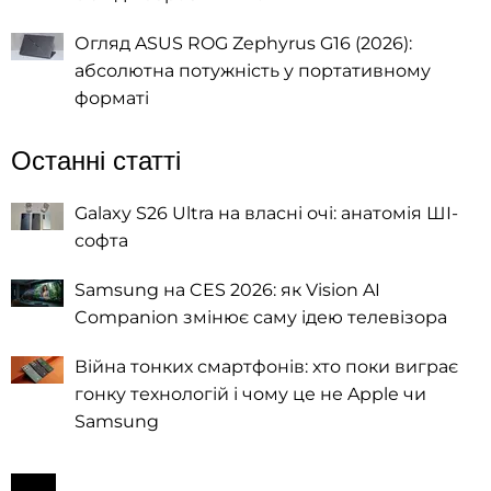
Огляд ASUS ROG Zephyrus G16 (2026):
абсолютна потужність у портативному
форматі
Останні статті
Galaxy S26 Ultra на власні очі: анатомія ШІ-
софта
Samsung на CES 2026: як Vision AI
Companion змінює саму ідею телевізора
Війна тонких смартфонів: хто поки виграє
гонку технологій і чому це не Apple чи
Samsung