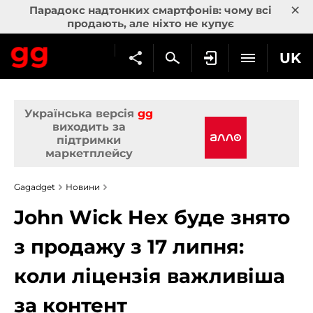
×
Парадокс надтонких смартфонів: чому всі
продають, але ніхто не купує
UK
Українська версія
gg
виходить за
підтримки
маркетплейсу
Gagadget
Новини
John Wick Hex буде знято
з продажу з 17 липня:
коли ліцензія важливіша
за контент