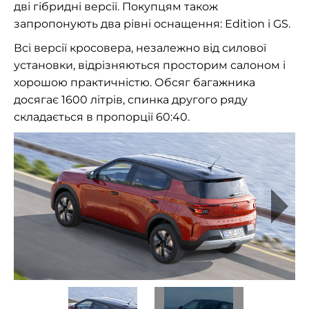
дві гібридні версії. Покупцям також
запропонують два рівні оснащення: Edition і GS.
Всі версії кросовера, незалежно від силової
установки, відрізняються просторим салоном і
хорошою практичністю. Обсяг багажника
досягає 1600 літрів, спинка другого ряду
складається в пропорції 60:40.