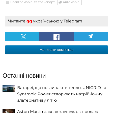
Електромобілі та транспорт
Автомобілі
Читайте
gg
українською
у Telegram
Написати коментар
Останні новини
Батареї, що поглинають тепло: UNIGRID та
Syntropic Power створюють натрій-іонну
альтернативу літію
Aston Martin заклав «душу»: як продаж