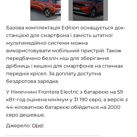
Базова комплектація Edition оснащується док-
станцією для смартфона і замість штатної
мультимедійної системи можна
використовувати мобільний пристрій. Також
передбачено безліч ніш для зберігання
дрібниць і кишені для смартфонів на спинках
передніх крісел. За доплату доступна
бездротова зарядка.
У Німеччині Frontera Electric з батареєю на 59
кВт-год оцінена мінімум у 31 190 євро, а версія з
44-кіловатною батареєю обійдеться на 2000
євро дешевше.
Джерело:
Opel