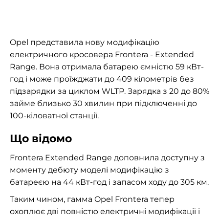
Opel представила нову модифікацію
електричного кросовера Frontera - Extended
Range. Вона отримала батарею ємністю 59 кВт-
год і може проїжджати до 409 кілометрів без
підзарядки за циклом WLTP. Зарядка з 20 до 80%
займе близько 30 хвилин при підключенні до
100-кіловатної станції.
Що відомо
Frontera Extended Range доповнила доступну з
моменту дебюту моделі модифікацію з
батареєю на 44 кВт-год і запасом ходу до 305 км.
Таким чином, гамма Opel Frontera тепер
охоплює дві повністю електричні модифікації і