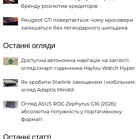
бренду розлютив кредиторів
Peugeot GTi повертається: чому кросовери
залишаться без легендарного шильдика
Останні огляди
Доступна автономна навігація на зап'ясті:
огляд смарт-годинника Haylou Watch Hyper
Як зробити Starlink захищеним і мобільним:
огляд Adaptis MiniKit
Огляд ASUS ROG Zephyrus G16 (2026):
абсолютна потужність у портативному
форматі
Останні статті