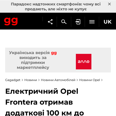
×
Парадокс надтонких смартфонів: чому всі
продають, але ніхто не купує
UK
Українська версія
gg
виходить за
підтримки
маркетплейсу
Gagadget
Новини
Новини Автомобілей
Новини Opel
Електричний Opel
Frontera отримав
додаткові 100 км до