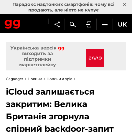
×
Парадокс надтонких смартфонів: чому всі
продають, але ніхто не купує
UK
Українська версія
gg
виходить за
підтримки
маркетплейсу
Gagadget
Новини
Новини Apple
iCloud залишається
закритим: Велика
Британія згорнула
спірний backdoor-запит