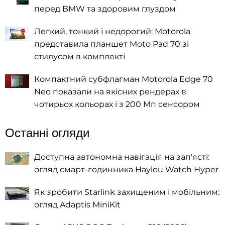
перед BMW та здоровим глуздом
Легкий, тонкий і недорогий: Motorola
представила планшет Moto Pad 70 зі
стилусом в комплекті
Компактний субфлагман Motorola Edge 70
Neo показали на якісних рендерах в
чотирьох кольорах і з 200 Мп сенсором
Останні огляди
Доступна автономна навігація на зап'ясті:
огляд смарт-годинника Haylou Watch Hyper
Як зробити Starlink захищеним і мобільним:
огляд Adaptis MiniKit