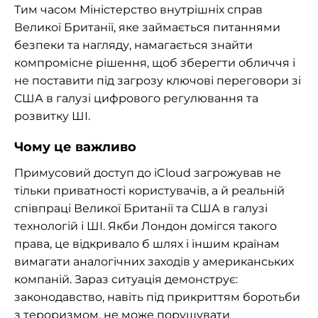
Тим часом Міністерство внутрішніх справ
Великої Британії, яке займається питаннями
безпеки та нагляду, намагається знайти
компромісне рішення, щоб зберегти обличчя і
не поставити під загрозу ключові переговори зі
США в галузі цифрового регулювання та
розвитку ШІ.
Чому це важливо
Примусовий доступ до iCloud загрожував не
тільки приватності користувачів, а й реальній
співпраці Великої Британії та США в галузі
технологій і ШІ. Якби Лондон домігся такого
права, це відкривало б шлях і іншим країнам
вимагати аналогічних заходів у американських
компаній. Зараз ситуація демонструє:
законодавство, навіть під прикриттям боротьби
з тероризмом, не може порушувати