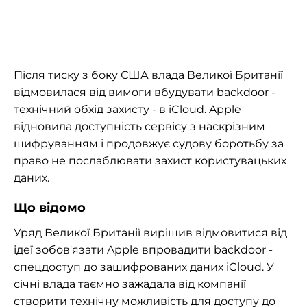
Після тиску з боку США влада Великої Британії
відмовилася від вимоги вбудувати backdoor -
технічний обхід захисту - в iCloud. Apple
відновила доступність сервісу з наскрізним
шифруванням і продовжує судову боротьбу за
право не послаблювати захист користувацьких
даних.
Що відомо
Уряд Великої Британії вирішив відмовитися від
ідеї зобов'язати Apple впровадити backdoor -
спецдоступ до зашифрованих даних iCloud. У
січні влада таємно зажадала від компанії
створити технічну можливість для доступу до