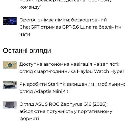
команду”
OpenAI знімає ліміти: безкоштовний
ChatGPT отримав GPT-5.6 Luna та безлімітні
чати
Останні огляди
Доступна автономна навігація на зап'ясті:
огляд смарт-годинника Haylou Watch Hyper
Як зробити Starlink захищеним і мобільним:
огляд Adaptis MiniKit
Огляд ASUS ROG Zephyrus G16 (2026):
абсолютна потужність у портативному
форматі