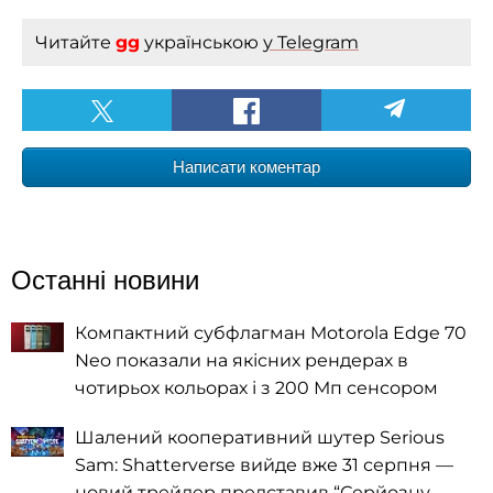
Читайте
gg
українською
у Telegram
Написати коментар
Останні новини
Компактний субфлагман Motorola Edge 70
Neo показали на якісних рендерах в
чотирьох кольорах і з 200 Мп сенсором
Шалений кооперативний шутер Serious
Sam: Shatterverse вийде вже 31 серпня —
новий трейлер представив “Серйозну