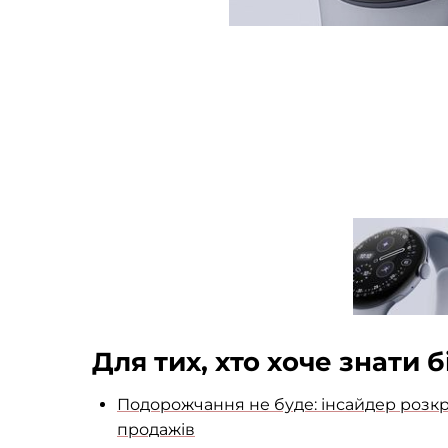
Для тих, хто хоче знати 
Подорожчання не буде: інсайдер розкрив
продажів