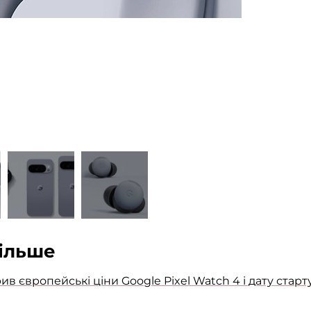
більше
 європейські ціни Google Pixel Watch 4 і дату старт