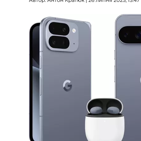
Автор:
Антон Кратюк
| 26 липня 2025, 15:47