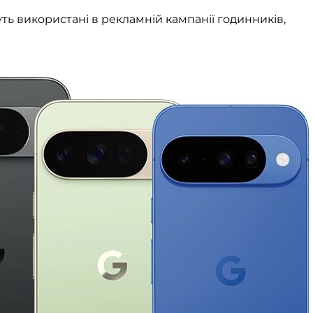
уть використані в рекламній кампанії годинників,