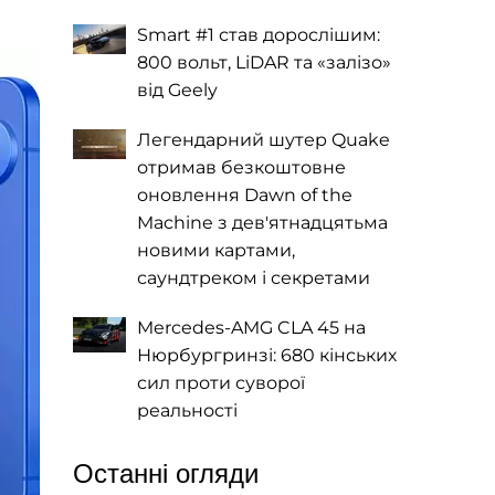
Smart #1 став дорослішим:
800 вольт, LiDAR та «залізо»
від Geely
Легендарний шутер Quake
отримав безкоштовне
оновлення Dawn of the
Machine з дев'ятнадцятьма
новими картами,
саундтреком і секретами
Mercedes-AMG CLA 45 на
Нюрбургринзі: 680 кінських
сил проти суворої
реальності
Останні огляди