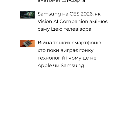
анатомія ШІ-софта
Samsung на CES 2026: як
Vision AI Companion змінює
саму ідею телевізора
Війна тонких смартфонів:
хто поки виграє гонку
технологій і чому це не
Apple чи Samsung