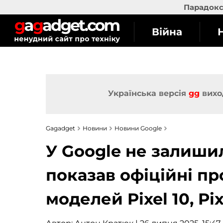
Парадокс 
Війна
Українська версія
gg
вихо
Gagadget
Новини
Новини Google
У Google не залишил
показав офіційні пр
моделей Pixel 10, Pix