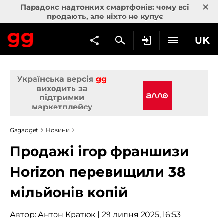
×
Парадокс надтонких смартфонів: чому всі
продають, але ніхто не купує
UK
Українська версія
gg
виходить за
підтримки
маркетплейсу
Gagadget
Новини
Продажі ігор франшизи
Horizon перевищили 38
мільйонів копій
Автор:
Антон Кратюк
| 29 липня 2025, 16:53