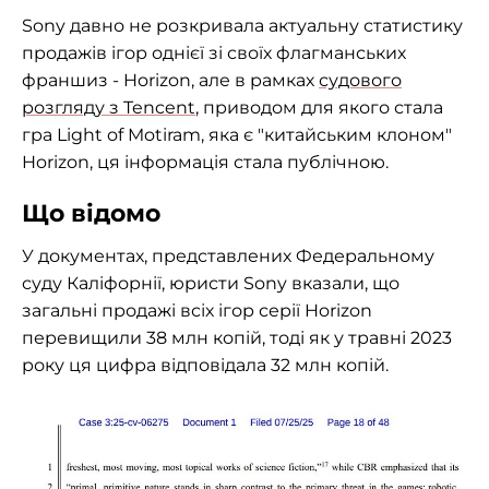
Sony давно не розкривала актуальну статистику
продажів ігор однієї зі своїх флагманських
франшиз - Horizon, але в рамках
судового
розгляду з Tencent
, приводом для якого стала
гра Light of Motiram, яка є "китайським клоном"
Horizon, ця інформація стала публічною.
Що відомо
У документах, представлених Федеральному
суду Каліфорнії, юристи Sony вказали, що
загальні продажі всіх ігор серії Horizon
перевищили 38 млн копій, тоді як у травні 2023
року ця цифра відповідала 32 млн копій.