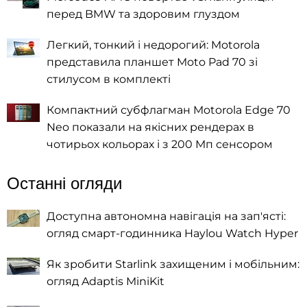
перед BMW та здоровим глуздом
Легкий, тонкий і недорогий: Motorola
представила планшет Moto Pad 70 зі
стилусом в комплекті
Компактний субфлагман Motorola Edge 70
Neo показали на якісних рендерах в
чотирьох кольорах і з 200 Мп сенсором
Останні огляди
Доступна автономна навігація на зап'ясті:
огляд смарт-годинника Haylou Watch Hyper
Як зробити Starlink захищеним і мобільним:
огляд Adaptis MiniKit