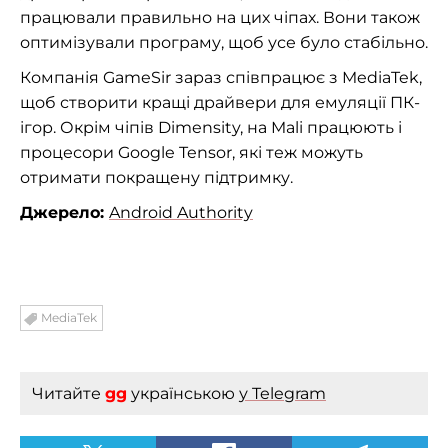
працювали правильно на цих чіпах. Вони також
оптимізували програму, щоб усе було стабільно.
Компанія GameSir зараз співпрацює з MediaTek,
щоб створити кращі драйвери для емуляції ПК-
ігор. Окрім чіпів Dimensity, на Mali працюють і
процесори Google Tensor, які теж можуть
отримати покращену підтримку.
Джерело:
Android Authority
MediaTek
Читайте
gg
українською
у Telegram