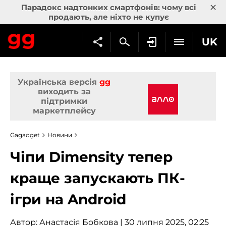
×
Парадокс надтонких смартфонів: чому всі
продають, але ніхто не купує
UK
Українська версія
gg
виходить за
підтримки
маркетплейсу
Gagadget
Новини
Чіпи Dimensity тепер
краще запускають ПК-
ігри на Android
Автор:
Анастасія Бобкова
| 30 липня 2025, 02:25