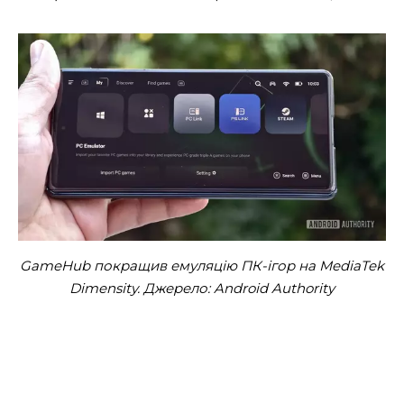
GameHub покращив емуляцію ПК-ігор на MediaTek
Dimensity. Джерело: Android Authority