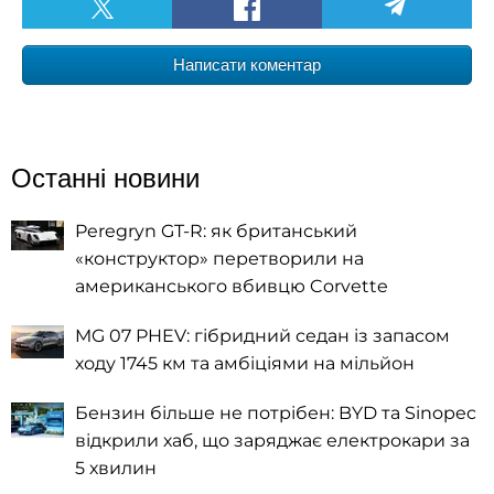
Написати коментар
Останні новини
Peregryn GT-R: як британський
«конструктор» перетворили на
американського вбивцю Corvette
MG 07 PHEV: гібридний седан із запасом
ходу 1745 км та амбіціями на мільйон
Бензин більше не потрібен: BYD та Sinopec
відкрили хаб, що заряджає електрокари за
5 хвилин