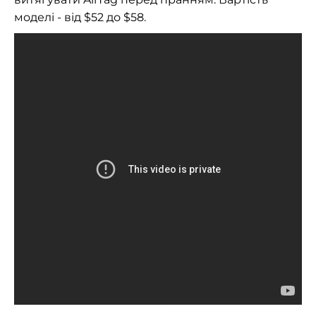
моделі - від $52 до $58.