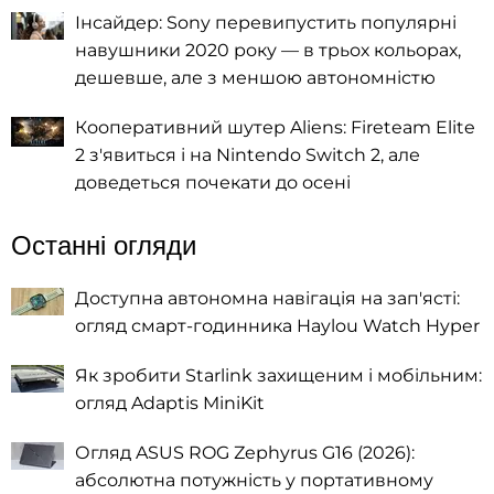
Інсайдер: Sony перевипустить популярні
навушники 2020 року — в трьох кольорах,
дешевше, але з меншою автономністю
Кооперативний шутер Aliens: Fireteam Elite
2 з'явиться і на Nintendo Switch 2, але
доведеться почекати до осені
Останні огляди
Доступна автономна навігація на зап'ясті:
огляд смарт-годинника Haylou Watch Hyper
Як зробити Starlink захищеним і мобільним:
огляд Adaptis MiniKit
Огляд ASUS ROG Zephyrus G16 (2026):
абсолютна потужність у портативному