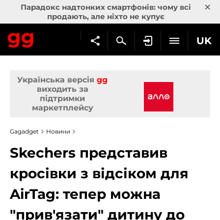
×
Парадокс надтонких смартфонів: чому всі
продають, але ніхто не купує
UK
Українська версія
gg
виходить за
підтримки
маркетплейсу
Gagadget
Новини
Skechers представив
кросівки з відсіком для
AirTag: тепер можна
"прив'язати" дитину до