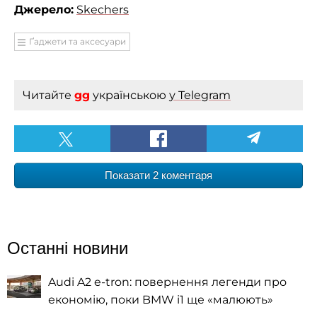
Джерело:
Skechers
Ґаджети та аксесуари
Читайте
gg
українською
у Telegram
Показати 2 коментаря
Останні новини
Audi A2 e-tron: повернення легенди про
економію, поки BMW i1 ще «малюють»