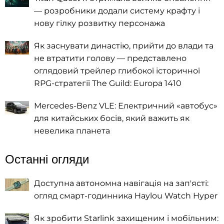
— розробники додали систему крафту і
нову гілку розвитку персонажа
Як заснувати династію, прийти до влади та
не втратити голову — представлено
оглядовий трейлер глибокої історичної
RPG-стратегії The Guild: Europa 1410
Mercedes-Benz VLE: Електричний «автобус»
для китайських босів, який важить як
невелика планета
Останні огляди
Доступна автономна навігація на зап'ясті:
огляд смарт-годинника Haylou Watch Hyper
Як зробити Starlink захищеним і мобільним: