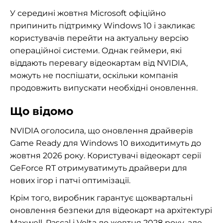
У середині жовтня Microsoft офіційно
припинить підтримку Windows 10 і закликає
користувачів перейти на актуальну версію
операційної системи. Однак геймери, які
віддають перевагу відеокартам від NVIDIA,
можуть не поспішати, оскільки компанія
продовжить випускати необхідні оновлення.
Що відомо
NVIDIA оголосила, що оновлення драйверів
Game Ready для Windows 10 виходитимуть до
жовтня 2026 року. Користувачі відеокарт серії
GeForce RT отримуватимуть драйвери для
нових ігор і патчі оптимізації.
Крім того, виробник гарантує щоквартальні
оновлення безпеки для відеокарт на архітектурі
Maxwell, Pascal і Volta до жовтня 2028 року, але