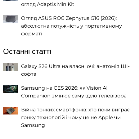
огляд Adaptis MiniKit
Огляд ASUS ROG Zephyrus G16 (2026):
абсолютна потужність у портативному
форматі
Останні статті
Galaxy S26 Ultra на власні очі: анатомія ШІ-
софта
Samsung на CES 2026: як Vision AI
Companion змінює саму ідею телевізора
Війна тонких смартфонів: хто поки виграє
гонку технологій і чому це не Apple чи
Samsung