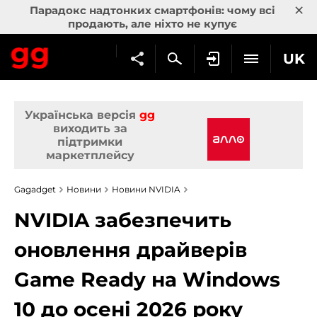
×
Парадокс надтонких смартфонів: чому всі
продають, але ніхто не купує
UK
Українська версія
gg
виходить за
підтримки
маркетплейсу
Gagadget
Новини
Новини NVIDIA
NVIDIA забезпечить
оновлення драйверів
Game Ready на Windows
10 до осені 2026 року