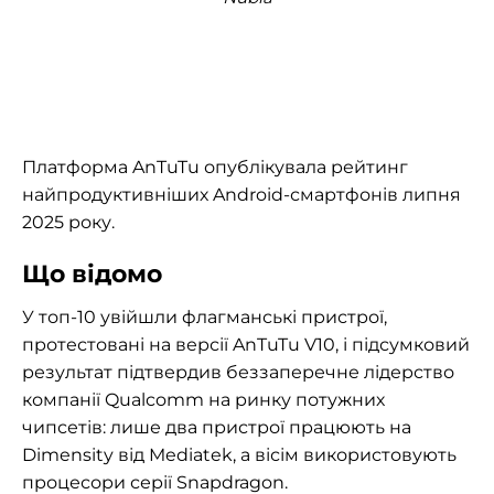
Платформа AnTuTu опублікувала рейтинг
найпродуктивніших Android-смартфонів липня
2025 року.
Що відомо
У топ-10 увійшли флагманські пристрої,
протестовані на версії AnTuTu V10, і підсумковий
результат підтвердив беззаперечне лідерство
компанії Qualcomm на ринку потужних
чипсетів: лише два пристрої працюють на
Dimensity від Mediatek, а вісім використовують
процесори серії Snapdragon.