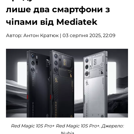
лише два смартфони з
чіпами від Mediatek
Автор:
Антон Кратюк
| 03 серпня 2025, 22:09
Red Magic 10S Pro+ Red Magic 10S Pro+. Джерело:
Nubia