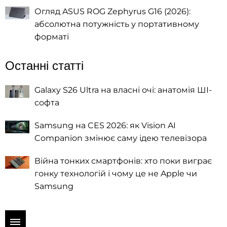
Огляд ASUS ROG Zephyrus G16 (2026):
абсолютна потужність у портативному
форматі
Останні статті
Galaxy S26 Ultra на власні очі: анатомія ШІ-
софта
Samsung на CES 2026: як Vision AI
Companion змінює саму ідею телевізора
Війна тонких смартфонів: хто поки виграє
гонку технологій і чому це не Apple чи
Samsung