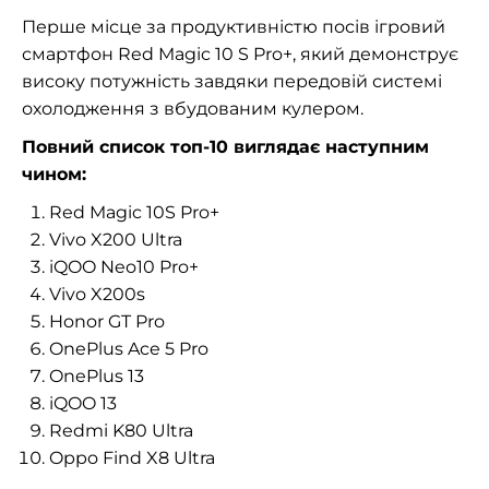
Перше місце за продуктивністю посів ігровий
смартфон Red Magic 10 S Pro+, який демонструє
високу потужність завдяки передовій системі
охолодження з вбудованим кулером.
Повний список топ-10 виглядає наступним
чином:
Red Magic 10S Pro+
Vivo X200 Ultra
iQOO Neo10 Pro+
Vivo X200s
Honor GT Pro
OnePlus Ace 5 Pro
OnePlus 13
iQOO 13
Redmi K80 Ultra
Oppo Find X8 Ultra