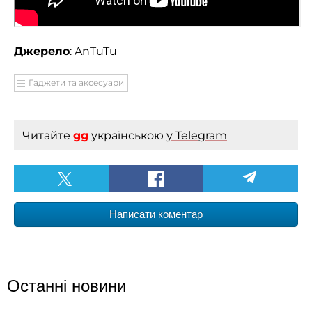
Джерело
:
AnTuTu
Ґаджети та аксесуари
Читайте
gg
українською
у Telegram
Написати коментар
Останні новини