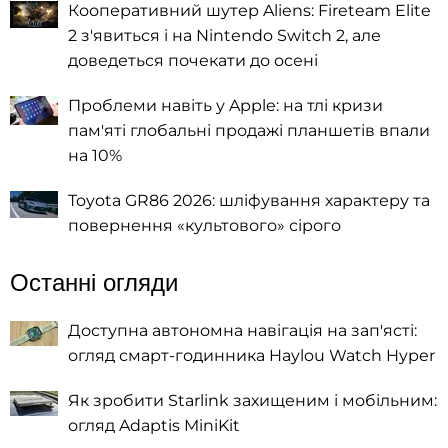
Кооперативний шутер Aliens: Fireteam Elite
2 з'явиться і на Nintendo Switch 2, але
доведеться почекати до осені
Проблеми навіть у Apple: на тлі кризи
пам'яті глобальні продажі планшетів впали
на 10%
Toyota GR86 2026: шліфування характеру та
повернення «культового» сірого
Останні огляди
Доступна автономна навігація на зап'ясті:
огляд смарт-годинника Haylou Watch Hyper
Як зробити Starlink захищеним і мобільним:
огляд Adaptis MiniKit