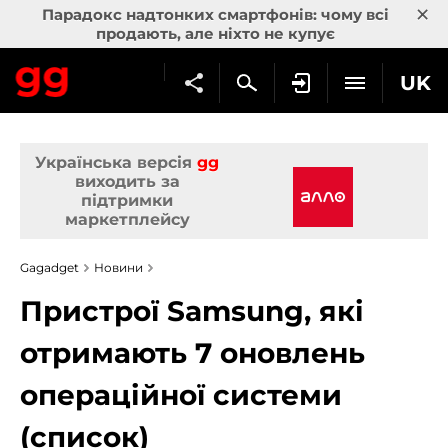
×
Парадокс надтонких смартфонів: чому всі
продають, але ніхто не купує
UK
Українська версія
gg
виходить за
підтримки
маркетплейсу
Gagadget
Новини
Пристрої Samsung, які
отримають 7 оновлень
операційної системи
(список)