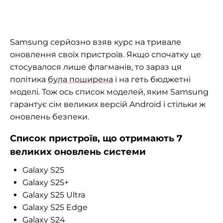
Samsung серйозно взяв курс на тривале
оновлення своїх пристроїв. Якщо спочатку це
стосувалося лише флагманів, то зараз ця
політика
була поширена
і на геть бюджетні
моделі. Тож ось список моделей, яким Samsung
гарантує сім великих версій Android і стільки ж
оновлень безпеки.
Список пристроїв, що отримають 7
великих оновлень системи
Galaxy S25
Galaxy S25+
Galaxy S25 Ultra
Galaxy S25 Edge
Galaxy S24