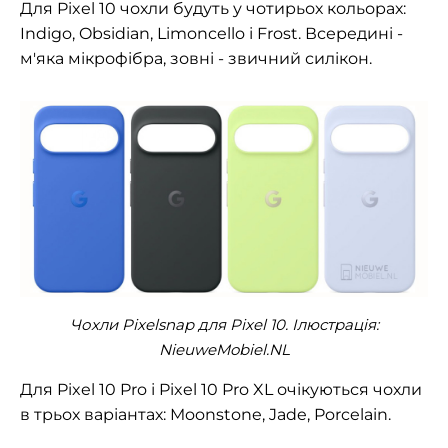
Для Pixel 10 чохли будуть у чотирьох кольорах:
Indigo, Obsidian, Limoncello і Frost. Всередині -
м'яка мікрофібра, зовні - звичний силікон.
Чохли Pixelsnap для Pixel 10. Ілюстрація:
NieuweMobiel.NL
Для Pixel 10 Pro і Pixel 10 Pro XL очікуються чохли
в трьох варіантах: Moonstone, Jade, Porcelain.