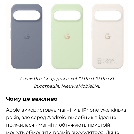
Чохли Pixelsnap для Pixel 10 Pro | 10 Pro XL.
Ілюстрація: NieuweMobiel.NL
Чому це важливо
Apple використовує магніти в iPhone уже кілька
років, але серед Android-виробників ідея не
прижилася - магніти обтяжують пристрій і
можуть обмежити розмір акумулятора. Якщо