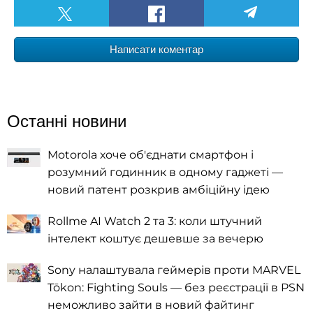
Написати коментар
Останні новини
Motorola хоче об'єднати смартфон і
розумний годинник в одному гаджеті —
новий патент розкрив амбіційну ідею
Rollme AI Watch 2 та 3: коли штучний
інтелект коштує дешевше за вечерю
Sony налаштувала геймерів проти MARVEL
Tōkon: Fighting Souls — без реєстрації в PSN
неможливо зайти в новий файтинг