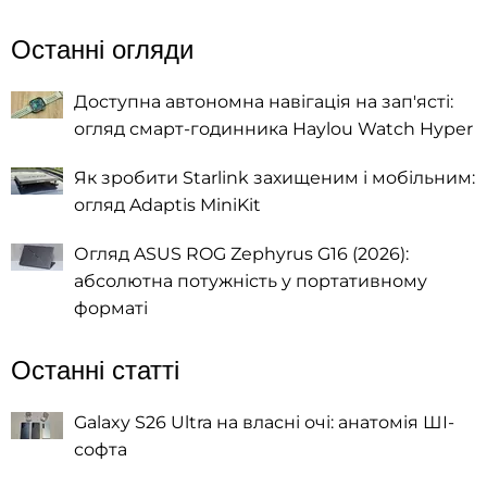
Останні огляди
Доступна автономна навігація на зап'ясті:
огляд смарт-годинника Haylou Watch Hyper
Як зробити Starlink захищеним і мобільним:
огляд Adaptis MiniKit
Огляд ASUS ROG Zephyrus G16 (2026):
абсолютна потужність у портативному
форматі
Останні статті
Galaxy S26 Ultra на власні очі: анатомія ШІ-
софта