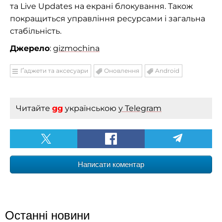
та Live Updates на екрані блокування. Також
покращиться управління ресурсами і загальна
стабільність.
Джерело
:
gizmochina
Ґаджети та аксесуари
Оновлення
Android
Читайте
gg
українською
у Telegram
Написати коментар
Останні новини