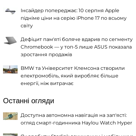
Інсайдер попереджає: 10 серпня Apple
підніме ціни на серію iPhone 17 по всьому
світу
Дефіцит пам'яті боляче вдарив по сегменту
Chromebook — у топ-5 лише ASUS показала
зростання продажів
BMW та Університет Клемсона створили
електромобіль, який виробляє більше
енергії, ніж витрачає
Останні огляди
Доступна автономна навігація на зап'ясті:
огляд смарт-годинника Haylou Watch Hyper