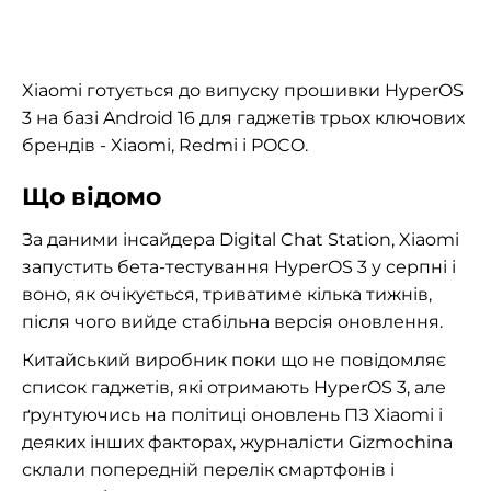
Xiaomi готується до випуску прошивки HyperOS
3 на базі Android 16 для гаджетів трьох ключових
брендів - Xiaomi, Redmi і POCO.
Що відомо
За даними інсайдера Digital Chat Station, Xiaomi
запустить бета-тестування HyperOS 3 у серпні і
воно, як очікується, триватиме кілька тижнів,
після чого вийде стабільна версія оновлення.
Китайський виробник поки що не повідомляє
список гаджетів, які отримають HyperOS 3, але
ґрунтуючись на політиці оновлень ПЗ Xiaomi і
деяких інших факторах, журналісти Gizmochina
склали попередній перелік смартфонів і