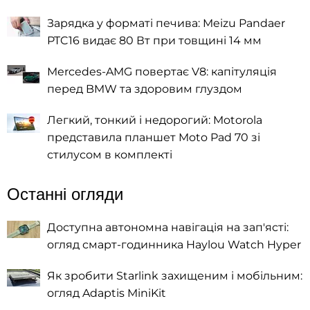
Зарядка у форматі печива: Meizu Pandaer
PTC16 видає 80 Вт при товщині 14 мм
Mercedes-AMG повертає V8: капітуляція
перед BMW та здоровим глуздом
Легкий, тонкий і недорогий: Motorola
представила планшет Moto Pad 70 зі
стилусом в комплекті
Останні огляди
Доступна автономна навігація на зап'ясті:
огляд смарт-годинника Haylou Watch Hyper
Як зробити Starlink захищеним і мобільним:
огляд Adaptis MiniKit