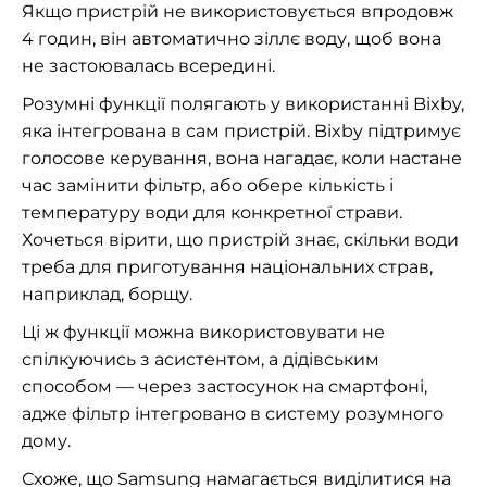
Якщо пристрій не використовується впродовж
4 годин, він автоматично зіллє воду, щоб вона
не застоювалась всередині.
Розумні функції полягають у використанні Bixby,
яка інтегрована в сам пристрій. Bixby підтримує
голосове керування, вона нагадає, коли настане
час замінити фільтр, або обере кількість і
температуру води для конкретної страви.
Хочеться вірити, що пристрій знає, скільки води
треба для приготування національних страв,
наприклад, борщу.
Ці ж функції можна використовувати не
спілкуючись з асистентом, а дідівським
способом — через застосунок на смартфоні,
адже фільтр інтегровано в систему розумного
дому.
Схоже, що Samsung намагається виділитися на