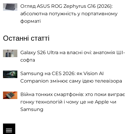
Огляд ASUS ROG Zephyrus G16 (2026):
абсолютна потужність у портативному
форматі
Останні статті
Galaxy S26 Ultra на власні очі: анатомія ШІ-
софта
Samsung на CES 2026: як Vision AI
Companion змінює саму ідею телевізора
Війна тонких смартфонів: хто поки виграє
гонку технологій і чому це не Apple чи
Samsung