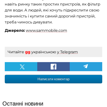
навіть ринку таких простих пристроїв, як фільтр
для води. А людей, які хочуть підкреслити свою
значимість і купити самий дорогий пристрій,
треба чимось дивувати.
Джерело:
www.sammobile.com
Читайте
gg
українською
у Telegram
Написати коментар
Останні новини