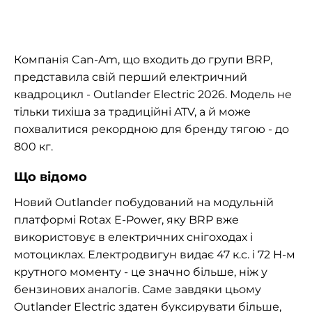
Компанія Can-Am, що входить до групи BRP,
представила свій перший електричний
квадроцикл - Outlander Electric 2026. Модель не
тільки тихіша за традиційні ATV, а й може
похвалитися рекордною для бренду тягою - до
800 кг.
Що відомо
Новий Outlander побудований на модульній
платформі Rotax E-Power, яку BRP вже
використовує в електричних снігоходах і
мотоциклах. Електродвигун видає 47 к.с. і 72 Н-м
крутного моменту - це значно більше, ніж у
бензинових аналогів. Саме завдяки цьому
Outlander Electric здатен буксирувати більше,