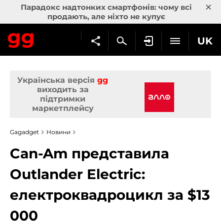
×
Парадокс надтонких смартфонів: чому всі
продають, але ніхто не купує
UK
Українська версія
gg
виходить за
підтримки
маркетплейсу
Gagadget
Новини
Can-Am представила
Outlander Electric:
електроквадроцикл за $13
000