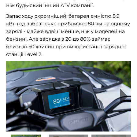
ніж будь-який інший ATV компанії.
Запас ходу скромніший: батарея ємністю 8.9
кВт-год забезпечує приблизно 80 км на одному
заряді - майже вдвічі менше, ніж у моделей на
бензині. Але зарядка з 20 до 80% займає
близько 50 хвилин при використанні зарядної
станції Level 2.