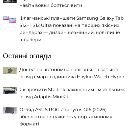
навіть вовки бояться вити
Флагманські планшети Samsung Galaxy Tab
S12+ і S12 Ultra показані на перших якісних
рендерах — дизайн незмінний, нові лише
шпалери
Останні огляди
Доступна автономна навігація на зап'ясті:
огляд смарт-годинника Haylou Watch Hyper
Як зробити Starlink захищеним і мобільним:
огляд Adaptis MiniKit
Огляд ASUS ROG Zephyrus G16 (2026):
абсолютна потужність у портативному
форматі