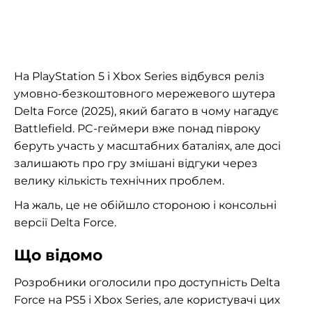
На PlayStation 5 і Xbox Series відбувся реліз
умовно-безкоштовного мережевого шутера
Delta Force (2025), який багато в чому нагадує
Battlefield. PC-геймери вже понад півроку
беруть участь у масштабних баталіях, але досі
залишають про гру змішані відгуки через
велику кількість технічних проблем.
На жаль, це не обійшло стороною і консольні
версії Delta Force.
Що відомо
Розробники оголосили про доступність Delta
Force на PS5 і Xbox Series, але користувачі цих