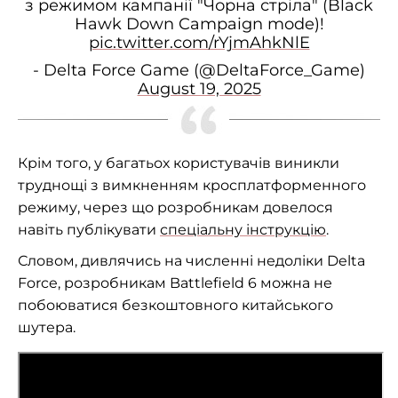
з режимом кампанії "Чорна стріла" (Black
Hawk Down Campaign mode)!
pic.twitter.com/rYjmAhkNlE
- Delta Force Game (@DeltaForce_Game)
August 19, 2025
Крім того, у багатьох користувачів виникли
труднощі з вимкненням кросплатформенного
режиму, через що розробникам довелося
навіть публікувати
спеціальну інструкцію
.
Словом, дивлячись на численні недоліки Delta
Force, розробникам Battlefield 6 можна не
побоюватися безкоштовного китайського
шутера.