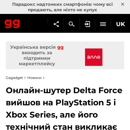
×
Парадокс надтонких смартфонів: чому всі
продають, але ніхто не купує
UK
Українська версія
gg
виходить за
підтримки
маркетплейсу
Gagadget
Новини
Онлайн-шутер Delta Force
вийшов на PlayStation 5 і
Xbox Series, але його
технічний стан викликає