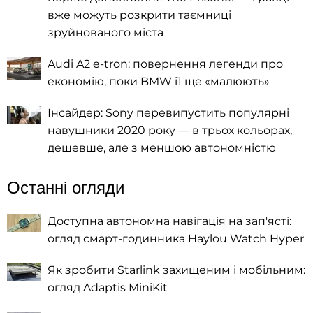
вже можуть розкрити таємниці
зруйнованого міста
Audi A2 e-tron: повернення легенди про
економію, поки BMW i1 ще «малюють»
Інсайдер: Sony перевипустить популярні
навушники 2020 року — в трьох кольорах,
дешевше, але з меншою автономністю
Останні огляди
Доступна автономна навігація на зап'ясті:
огляд смарт-годинника Haylou Watch Hyper
Як зробити Starlink захищеним і мобільним:
огляд Adaptis MiniKit