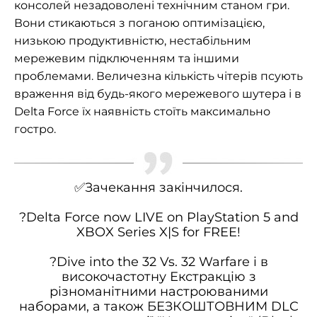
консолей незадоволені технічним станом гри.
Вони стикаються з поганою оптимізацією,
низькою продуктивністю, нестабільним
мережевим підключенням та іншими
проблемами. Величезна кількість чітерів псують
враження від будь-якого мережевого шутера і в
Delta Force їх наявність стоїть максимально
гостро.
✅Зачекання закінчилося.
?Delta Force now LIVE on PlayStation 5 and
XBOX Series X|S for FREE!
?Dive into the 32 Vs. 32 Warfare і в
високочастотну Екстракцію з
різноманітними настроюваними
наборами, а також БЕЗКОШТОВНИМ DLC