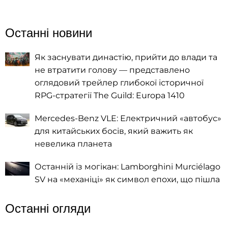
Останні новини
Як заснувати династію, прийти до влади та
не втратити голову — представлено
оглядовий трейлер глибокої історичної
RPG-стратегії The Guild: Europa 1410
Mercedes-Benz VLE: Електричний «автобус»
для китайських босів, який важить як
невелика планета
Останній із могікан: Lamborghini Murciélago
SV на «механіці» як символ епохи, що пішла
Останні огляди