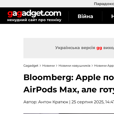
Парадокс 
Війна
Українська версія
gg
вихо
Gagadget
Новини
Новини навушників
Новини App
Bloomberg: Apple п
AirPods Max, але гот
Автор:
Антон Кратюк
| 25 серпня 2025, 14:4