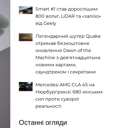
Smart #1 став дорослішим:
800 вольт, LiDAR та «залізо»
від Geely
Легендарний шутер Quake
отримав безкоштовне
оновлення Dawn of the
Machine з дев'ятнадцятьма
новими картами,
саундтреком і секретами
Mercedes-AMG CLA 45 на
Нюрбургринзі: 680 кінських
сил проти суворої
реальності
Останні огляди