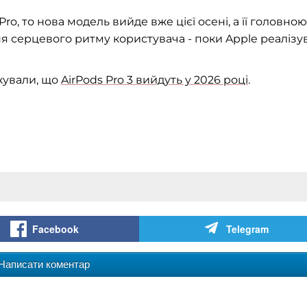
o, то нова модель вийде вже цієї осені, а її головною
я серцевого ритму користувача - поки Apple реалізу
жували, що
AirPods Pro 3 вийдуть у 2026 році
.
Facebook
Telegram
Написати коментар