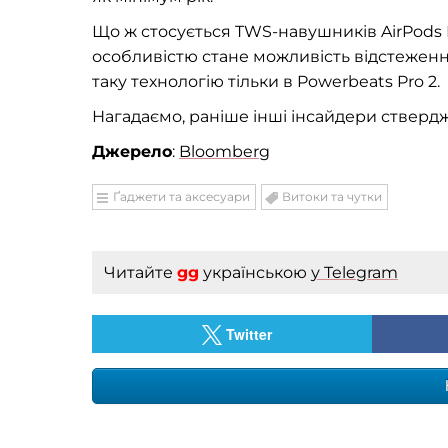
Що ж стосується TWS-навушників AirPods Pr
особливістю стане можливість відстеженн
таку технологію тільки в Powerbeats Pro 2.
Нагадаємо, раніше інші інсайдери стверд
Джерело
:
Bloomberg
Ґаджети та аксесуари
Витоки та чутки
Читайте
gg
українською
у Telegram
Twitter