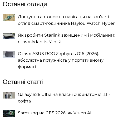
Останні огляди
Доступна автономна навігація на зап'ясті:
огляд смарт-годинника Haylou Watch Hyper
Як зробити Starlink захищеним і мобільним:
огляд Adaptis MiniKit
Огляд ASUS ROG Zephyrus G16 (2026):
абсолютна потужність у портативному
форматі
Останні статті
Galaxy S26 Ultra на власні очі: анатомія ШІ-
софта
Samsung на CES 2026: як Vision AI