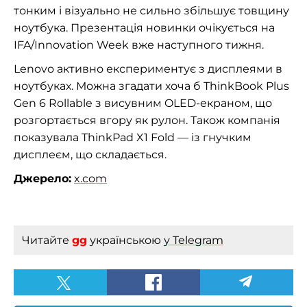
тонким і візуально не сильно збільшує товщину
ноутбука. Презентація новинки очікується на
IFA/Innovation Week вже наступного тижня.
Lenovo активно експериментує з дисплеями в
ноутбуках. Можна згадати хоча б ThinkBook Plus
Gen 6 Rollable з висувним OLED-екраном, що
розгортається вгору як рулон. Також компанія
показувала ThinkPad X1 Fold — із гнучким
дисплеєм, що складається.
Джерело:
x.com
Читайте
gg
українською
у Telegram