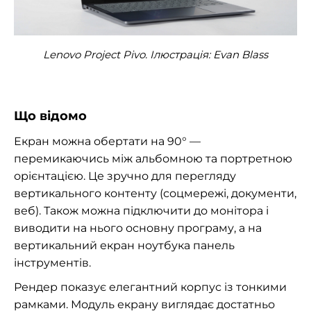
Lenovo Project Pivo. Ілюстрація: Evan Blass
Що відомо
Екран можна обертати на 90° —
перемикаючись між альбомною та портретною
орієнтацією. Це зручно для перегляду
вертикального контенту (соцмережі, документи,
веб). Також можна підключити до монітора і
виводити на нього основну програму, а на
вертикальний екран ноутбука панель
інструментів.
Рендер показує елегантний корпус із тонкими
рамками. Модуль екрану виглядає достатньо