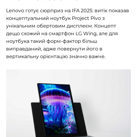
Lenovo готує сюрприз на IFA 2025: витік показав
концептуальний ноутбук Project Pivo з
унікальним обертовим дисплеєм. Концепт
дещо схожий на смартфон LG Wing, але для
ноутбука такий форм-фактор більш
виправданий, адже повернути його в
вертикальну орієнтацію значно важче.