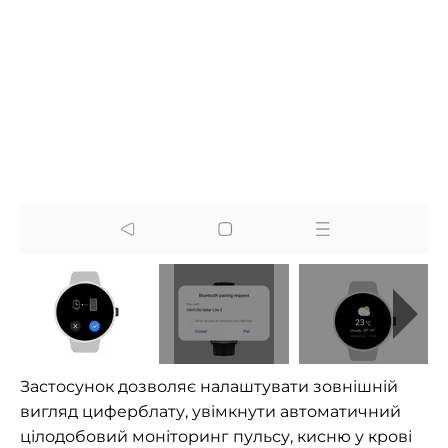
Застосунок дозволяє налаштувати зовнішній
вигляд циферблату, увімкнути автоматичний
цілодобовий моніторинг пульсу, кисню у крові