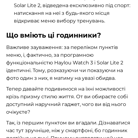
Solar Lite 2, відведена ексклюзивно під спорт:
натискання на неї з будь-якого місця
відкриває меню вибору тренувань.
Що вміють ці годинники?
Важливе зауваження: за переліком пунктів
меню, і, фактично, за програмною
функціональністю Haylou Watch 3 і Solar Lite 2
ідентичні. Тому, розказуючи чи показуючи на
фото один з них, я матиму на увазі обидва.
Тепер давайте подивимося на їхні можливості
крізь призму стилю життя. От ви обираєте собі
доступний наручний гаджет, чого ви від нього
очікуєте?
Так, із першим пунктом ви вгадали. Дізнаватися
час тут зручніше, ніж у смартфоні, бо годинник