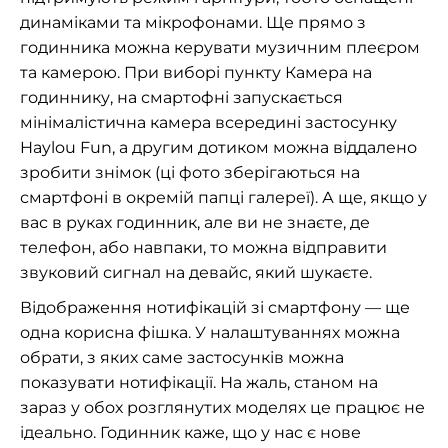
динаміками та мікрофонами. Ще прямо з
годинника можна керувати музичним плеєром
та камерою. При виборі пункту Камера на
годиннику, на смартофні запускається
мінімалістична камера всередині застосунку
Haylou Fun, а другим дотиком можна віддалено
зробити знімок (ці фото зберігаються на
смартфоні в окремій папці галереї). А ще, якщо у
вас в руках годинник, але ви не знаєте, де
телефон, або навпаки, то можна відправити
звуковий сигнал на девайс, який шукаєте.
Відображення нотифікацій зі смартфону — ще
одна корисна фішка. У налаштуваннях можна
обрати, з яких саме застосунків можна
показувати нотифікації. На жаль, станом на
зараз у обох розглянутих моделях це працює не
ідеально. Годинник каже, що у нас є нове