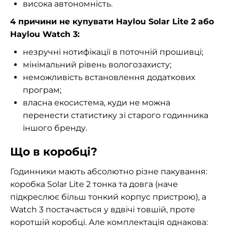
висока автономність.
4 причини не купувати Haylou Solar Lite 2 або
Haylou Watch 3:
незручні нотифікації в поточній прошивці;
мінімальний рівень вологозахисту;
неможливість встановлення додаткових
програм;
власна екосистема, куди не можна
перенести статистику зі старого годинника
іншого бренду.
Що в коробці?
Годинники мають абсолютно різне пакування:
коробка Solar Lite 2 тонка та довга (наче
підкреслює більш тонкий корпус пристрою), а
Watch 3 постачається у вдвічі товшій, проте
коротшій коробці. Але комплектація однакова: