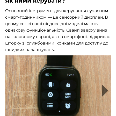
Як ними керувати?
Основний інструмент для керування сучасним
смарт-годинником — це сенсорний дисплей. В
цьому сенсі наші піддослідні моделі мають
однакову функціональність. Свайп зверху вниз
на головному екрані, як на смартфоні, відкриває
шторку зі службовими іконками для доступу до
швидких налаштувань.