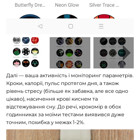
Далі — ваша активність і моніторинг параметрів.
Кроки, калорії, пульс протягом дня, а також
рівень стресу (більше як забавка, але все одно
цікаво), насичення крові киснем та
відстежування сну. До речі, крокомір в обох
годинниках за моїми тестами виявився дуже
точним, похибка у межах 1-2%.