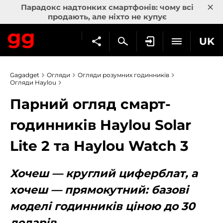
×
Парадокс надтонких смартфонів: чому всі
продають, але ніхто не купує
UK
Gagadget
Огляди
Огляди розумних годинників
Огляди Haylou
Парний огляд смарт-
годинників Haylou Solar
Lite 2 та Haylou Watch 3
Хочеш — круглий циферблат, а
хочеш — прямокутний: базові
моделі годинників ціною до 30
доларів