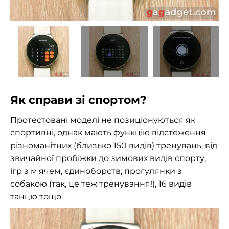
Як справи зі спортом?
Протестовані моделі не позиціонуються як
спортивні, однак мають функцію відстеження
різноманітних (близько 150 видів) тренувань, від
звичайної пробіжки до зимових видів спорту,
ігр з м'ячем, єдиноборств, прогулянки з
собакою (так, це теж тренування!), 16 видів
танцю тощо.