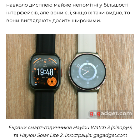
навколо дисплею майже непомітні у більшості
інтерфейсів, але вони є, і, якщо їх таки видно, то
вони виглядають досить широкими.
Екрани смарт-годинників Haylou Watch 3 (ліворуч)
та Haylou Solar Lite 2. Ілюстрація: gagadget.com