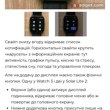
Свайп знизу вгору відкриває список
нотифікацій. Горизонтальні свайпи крутять
«карусель» з інформаційних екранів: тут
активність, графіки пульсу, кисню та стресу,
статистика сну, погода та управління плеєром.
Але на додачу до дисплея маємо також фізичні
кнопки. Одну у Watch 3 і дві у Solar Lite 2:
Верхня (або єдина) активує дисплей
годинника, відкриває головне меню або ж
повертає до головного екрану.
Нижня додаткова кнопка, присутня лише на