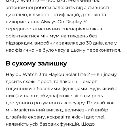
мАг, а Watch 3 — 400 мАг. Реальний час
автономної роботи залежить від активності
дисплею, кількості нотифікацій, дзвінків та
використання Always On Display. У
середньостатистичних сценаріях можна
орієнтуватися мінімум на тиждень без
підзарядки, виробник заявляє до 30 днів, але у
нас фізично не було часу в цьому переконатися.
В сухому залишку
Haylou Watch 3 та Haylou Solar Lite 2 — в цілому
досить схожі, прості та лаконічні смарт-
годинники з базовими функціями. Будь-який з
них (чи навіть обидва) може зіграти роль
доступного розумного аксесуару. Приваблює
мінімалістичний вигляд, величезний вибір
дизайнів екрану, яскраві та якісні дисплеї,
наявність усіх базових функцій. Щодо