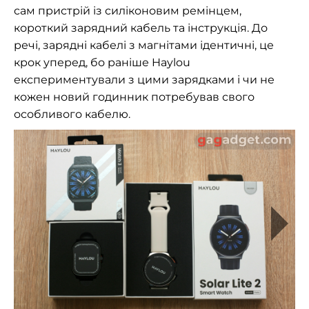
сам пристрій із силіконовим ремінцем,
короткий зарядний кабель та інструкція. До
речі, зарядні кабелі з магнітами ідентичні, це
крок уперед, бо раніше Haylou
експериментували з цими зарядками і чи не
кожен новий годинник потребував свого
особливого кабелю.