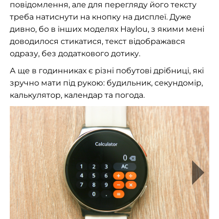
повідомлення, але для перегляду його тексту
треба натиснути на кнопку на дисплеї. Дуже
дивно, бо в інших моделях Haylou, з якими мені
доводилося стикатися, текст відображався
одразу, без додаткового дотику.
А ще в годинниках є різні побутові дрібниці, які
зручно мати під рукою: будильник, секундомір,
калькулятор, календар та погода.