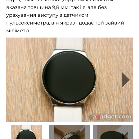
вказана товщина 9,8 мм: так і є, але без
урахування виступу з датчиком
пульсоксиметра, він якраз і додає той зайвий
міліметр.