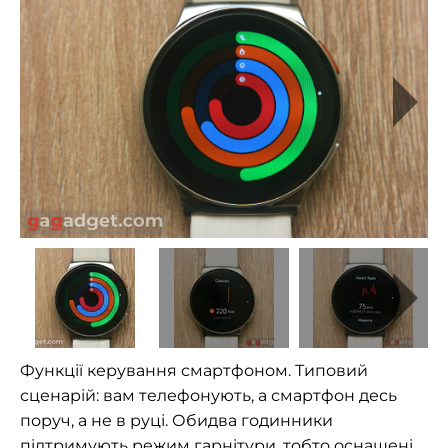
Функції керування смартфоном. Типовий
сценарій: вам телефонують, а смартфон десь
поруч, а не в руці. Обидва годинники
підтримують режим гарнітури, тобто оснащені