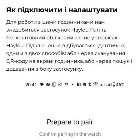
Як підключити і налаштувати
Для роботи з цими годинниками нам
знадобиться застосунок Haylou Fun та
безкоштовний обліковий запис у сервісах
Haylou. Підключення відбувається ідентично,
одним з двох способів: або через сканування
QR-коду на екрані годинника, або через пошук і
додавання з боку застосунку.