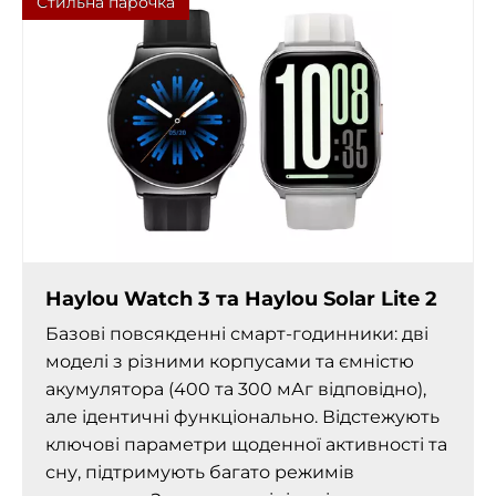
Стильна парочка
Haylou Watch 3 та Haylou Solar Lite 2
Базові повсякденні смарт-годинники: дві
моделі з різними корпусами та ємністю
акумулятора (400 та 300 мАг відповідно),
але ідентичні функціонально. Відстежують
ключові параметри щоденної активності та
сну, підтримують багато режимів