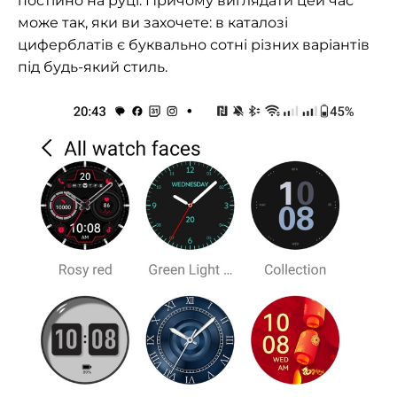
постійно на руці. Причому виглядати цей час
може так, яки ви захочете: в каталозі
циферблатів є буквально сотні різних варіантів
під будь-який стиль.