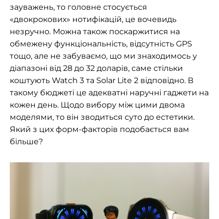
зауважень, то головне стосується
«двокрокових» нотифікацій, це вочевидь
незручно. Можна також поскаржитися на
обмежену функціональність, відсутність GPS
тощо, але не забуваємо, що ми знаходимось у
діапазоні від 28 до 32 доларів, саме стільки
коштують Watch 3 та Solar Lite 2 відповідно. В
такому бюджеті це адекватні наручні гаджети на
кожен день. Щодо вибору між цими двома
моделями, то він зводиться суто до естетики.
Який з цих форм-факторів подобається вам
більше?