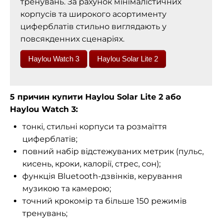
тренувань. За рахунок мінімалістичних
корпусів та широкого асортименту
циферблатів стильно виглядають у
повсякденних сценаріях.
Haylou Watch 3
Haylou Solar Lite 2
5 причин купити Haylou Solar Lite 2 або
Haylou Watch 3:
тонкі, стильні корпуси та розмаїття
циферблатів;
повний набір відстежуваних метрик (пульс,
кисень, кроки, калорії, стрес, сон);
функція Bluetooth-дзвінків, керування
музикою та камерою;
точний крокомір та більше 150 режимів
тренувань;