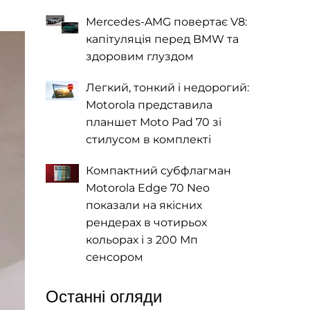
Mercedes-AMG повертає V8:
капітуляція перед BMW та
здоровим глуздом
Легкий, тонкий і недорогий:
Motorola представила
планшет Moto Pad 70 зі
стилусом в комплекті
Компактний субфлагман
Motorola Edge 70 Neo
показали на якісних
рендерах в чотирьох
кольорах і з 200 Мп
сенсором
Останні огляди