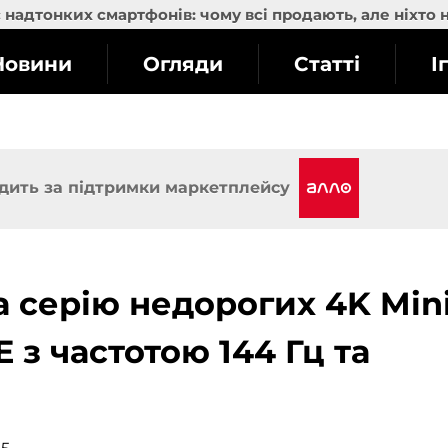
надтонких смартфонів: чому всі продають, але ніхто 
Новини
Огляди
Статті
І
дить за підтримки маркетплейсу
 серію недорогих 4K Mini
 з частотою 144 Гц та