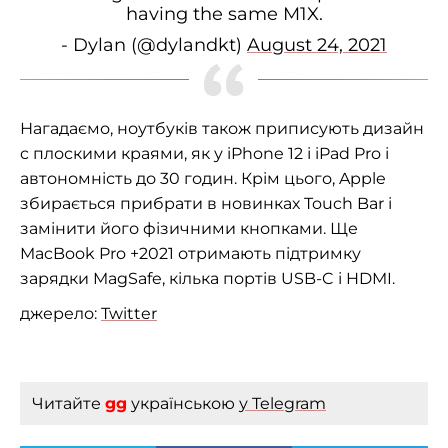
having the same M1X.
- Dylan (@dylandkt)
August 24, 2021
Нагадаємо, ноутбуків також приписують
дизайн
c плоскими краями, як у iPhone 12 і iPad Pro і
автономність до 30 годин. Крім цього, Apple
збирається прибрати в новинках Touch Bar і
замінити його фізичними кнопками. Ще
MacBook Pro +2021 отримають підтримку
зарядки MagSafe, кілька портів USB-C і HDMI.
джерело:
Twitter
Читайте
gg
українською
у Telegram