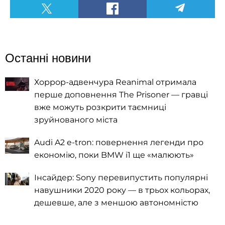
Останні новини
Хоррор-адвенчура Reanimal отримала
перше доповнення The Prisoner — гравці
вже можуть розкрити таємниці
зруйнованого міста
Audi A2 e-tron: повернення легенди про
економію, поки BMW i1 ще «малюють»
Інсайдер: Sony перевипустить популярні
навушники 2020 року — в трьох кольорах,
дешевше, але з меншою автономністю