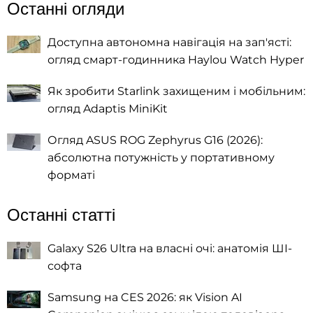
Останні огляди
Доступна автономна навігація на зап'ясті:
огляд смарт-годинника Haylou Watch Hyper
Як зробити Starlink захищеним і мобільним:
огляд Adaptis MiniKit
Огляд ASUS ROG Zephyrus G16 (2026):
абсолютна потужність у портативному
форматі
Останні статті
Galaxy S26 Ultra на власні очі: анатомія ШІ-
софта
Samsung на CES 2026: як Vision AI