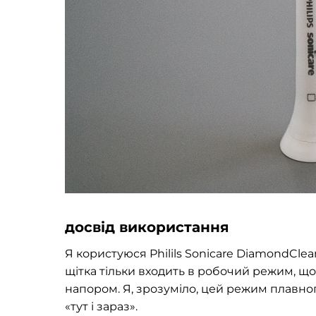
досвід використання
Я користуюся Philils Sonicare DiamondClea
щітка тільки входить в робочий режим, щ
напором. Я, зрозуміло, цей режим плавног
«тут і зараз».