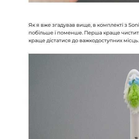
Як я вже згадував вище, в комплекті з So
побільше і поменше. Перша краще чистить 
краще дістатися до важкодоступних місць.