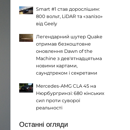
Smart #1 став дорослішим:
800 вольт, LiDAR та «залізо»
від Geely
Легендарний шутер Quake
отримав безкоштовне
оновлення Dawn of the
Machine з дев'ятнадцятьма
новими картами,
саундтреком і секретами
Mercedes-AMG CLA 45 на
Нюрбургринзі: 680 кінських
сил проти суворої
реальності
Останні огляди