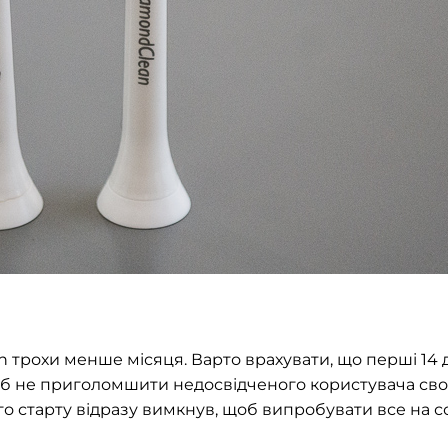
n трохи менше місяця. Варто врахувати, що перші 14 
об не приголомшити недосвідченого користувача сво
о старту відразу вимкнув, щоб випробувати все на с