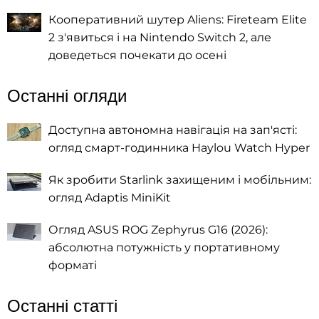
Кооперативний шутер Aliens: Fireteam Elite
2 з'явиться і на Nintendo Switch 2, але
доведеться почекати до осені
Останні огляди
Доступна автономна навігація на зап'ясті:
огляд смарт-годинника Haylou Watch Hyper
Як зробити Starlink захищеним і мобільним:
огляд Adaptis MiniKit
Огляд ASUS ROG Zephyrus G16 (2026):
абсолютна потужність у портативному
форматі
Останні статті