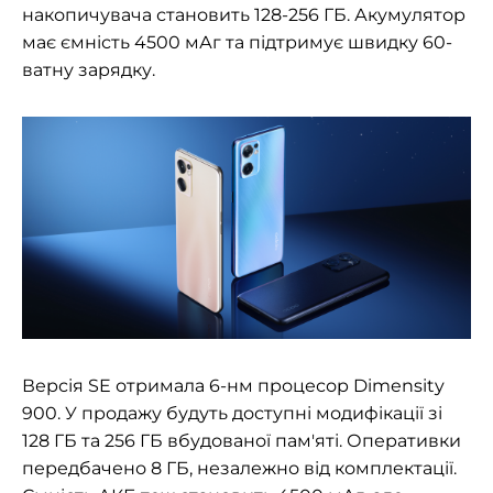
накопичувача становить 128-256 ГБ. Акумулятор
має ємність 4500 мАг та підтримує швидку 60-
ватну зарядку.
Версія SE отримала 6-нм процесор Dimensity
900. У продажу будуть доступні модифікації зі
128 ГБ та 256 ГБ вбудованої пам'яті. Оперативки
передбачено 8 ГБ, незалежно від комплектації.