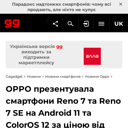
×
Парадокс надтонких смартфонів: чому всі
продають, але ніхто не купує
UK
Українська версія
gg
виходить за
підтримки
маркетплейсу
Gagadget
Новини
Новини смартфонів
Новини Oppo
OPPO презентувала
смартфони Reno 7 та Reno
7 SE на Android 11 та
ColorOS 12 за ціною від