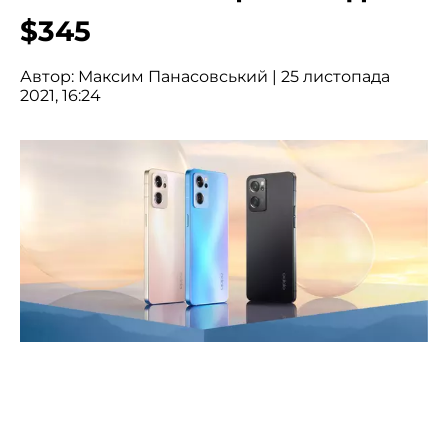
$345
Автор:
Максим Панасовський
| 25 листопада
2021, 16:24