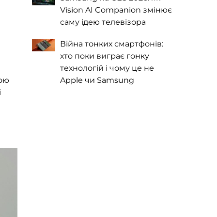
Vision AI Companion змінює
саму ідею телевізора
Війна тонких смартфонів:
хто поки виграє гонку
технологій і чому це не
тою
Apple чи Samsung
і