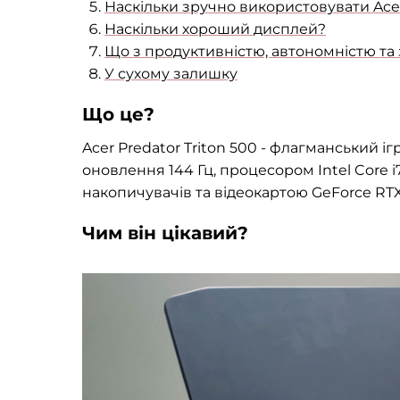
Наскільки зручно використовувати Acer
Наскільки хороший дисплей?
Що з продуктивністю, автономністю та
У сухому залишку
Що це?
Acer Predator Triton 500 - флагманський і
оновлення 144 Гц, процесором Intel Core i
накопичувачів та відеокартою GeForce RTX 
Чим він цікавий?