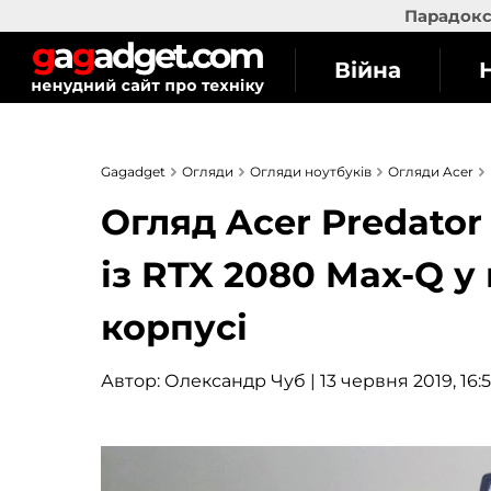
Парадокс 
Війна
Gagadget
Огляди
Огляди ноутбуків
Огляди Acer
Огляд Acer Predator 
із RTX 2080 Max-Q 
корпусі
Автор:
Олександр Чуб
| 13 червня 2019, 16: