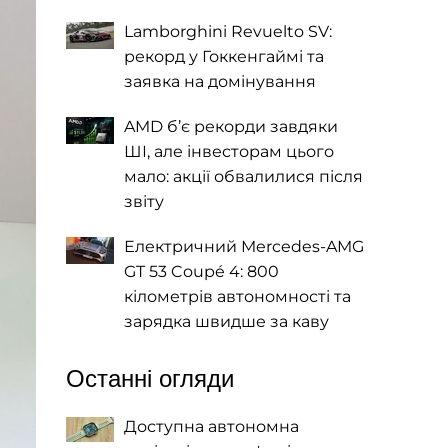
Lamborghini Revuelto SV:
рекорд у Гоккенгаймі та
заявка на домінування
AMD б’є рекорди завдяки
ШІ, але інвесторам цього
мало: акції обвалилися після
звіту
Електричний Mercedes-AMG
GT 53 Coupé 4: 800
кілометрів автономності та
зарядка швидше за каву
Останні огляди
Доступна автономна