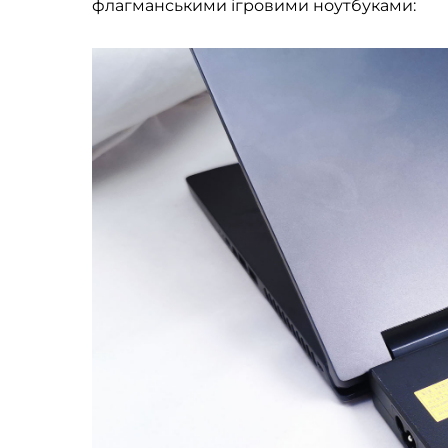
флагманськими ігровими ноутбуками: