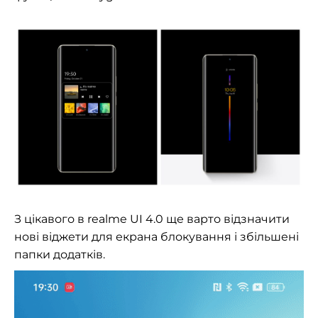
З цікавого в realme UI 4.0 ще варто відзначити
нові віджети для екрана блокування і збільшені
папки додатків.