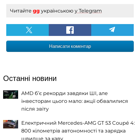
Читайте
gg
українською
у Telegram
Написати коментар
Останні новини
AMD б’є рекорди завдяки ШІ, але
інвесторам цього мало: акції обвалилися
після звіту
Електричний Mercedes-AMG GT 53 Coupé 4:
800 кілометрів автономності та зарядка
швидше за каву