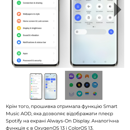
Крім того, прошивка отримала функцію Smart
Music AOD, яка дозволяє відображати плеєр
Spotify на екрані Always-On Display. Аналогічна
функція є в OxygenOS 13 і ColorOS 13.