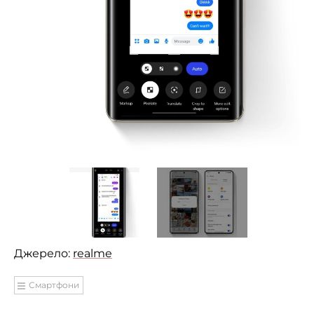
Джерело:
realme
Смартфони