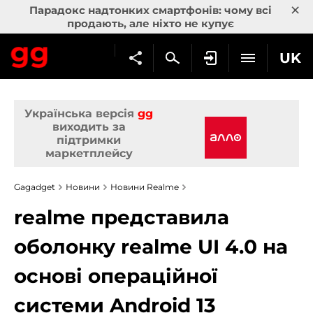
×
Парадокс надтонких смартфонів: чому всі
продають, але ніхто не купує
UK
Українська версія
gg
виходить за
підтримки
маркетплейсу
Gagadget
Новини
Новини Realme
realme представила
оболонку realme UI 4.0 на
основі операційної
системи Android 13