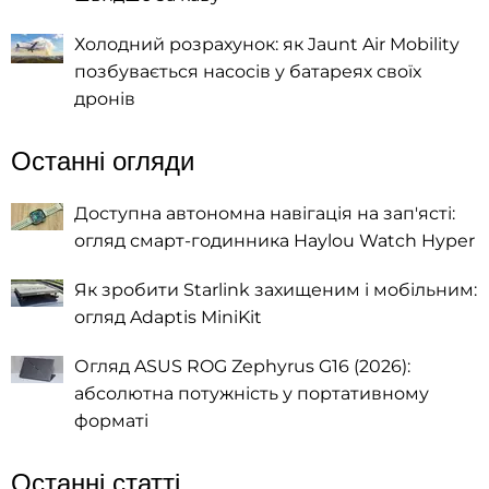
Холодний розрахунок: як Jaunt Air Mobility
позбувається насосів у батареях своїх
дронів
Останні огляди
Доступна автономна навігація на зап'ясті:
огляд смарт-годинника Haylou Watch Hyper
Як зробити Starlink захищеним і мобільним:
огляд Adaptis MiniKit
Огляд ASUS ROG Zephyrus G16 (2026):
абсолютна потужність у портативному
форматі
Останні статті