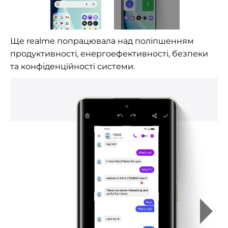
Ще realme попрацювала над поліпшенням
продуктивності, енергоефективності, безпеки
та конфіденційності системи.