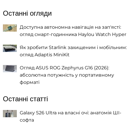
Останні огляди
Доступна автономна навігація на зап'ясті:
огляд смарт-годинника Haylou Watch Hyper
Як зробити Starlink захищеним і мобільним:
огляд Adaptis MiniKit
Огляд ASUS ROG Zephyrus G16 (2026):
абсолютна потужність у портативному
форматі
Останні статті
Galaxy S26 Ultra на власні очі: анатомія ШІ-
софта