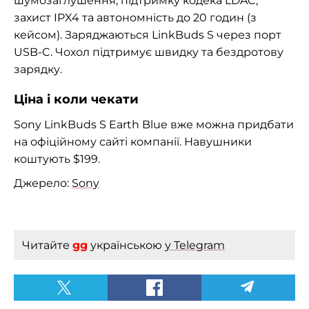
шумозаглушення, підтримку кодека LDAC,
захист IPX4 та автономність до 20 годин (з
кейсом). Заряджаються LinkBuds S через порт
USB-C. Чохол підтримує швидку та бездротову
зарядку.
Ціна і коли чекати
Sony LinkBuds S Earth Blue вже можна придбати
на офіційному сайті компанії. Навушники
коштують $199.
Джерело:
Sony
Читайте
gg
українською
у Telegram