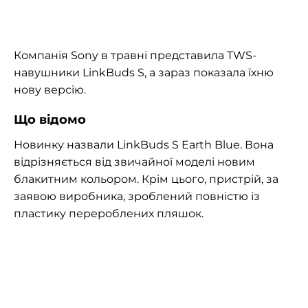
Компанія Sony в травні представила TWS-
навушники LinkBuds S, а зараз показала їхню
нову версію.
Що відомо
Новинку назвали LinkBuds S Earth Blue. Вона
відрізняється від звичайної моделі новим
блакитним кольором. Крім цього, пристрій, за
заявою виробника, зроблений повністю із
пластику перероблених пляшок.