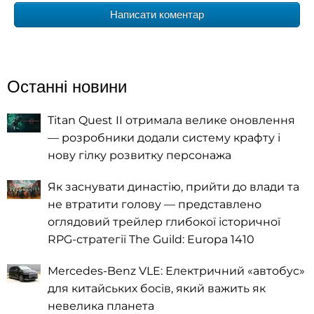
Написати коментар
Останні новини
Titan Quest II отримала велике оновлення
— розробники додали систему крафту і
нову гілку розвитку персонажа
Як заснувати династію, прийти до влади та
не втратити голову — представлено
оглядовий трейлер глибокої історичної
RPG-стратегії The Guild: Europa 1410
Mercedes-Benz VLE: Електричний «автобус»
для китайських босів, який важить як
невелика планета