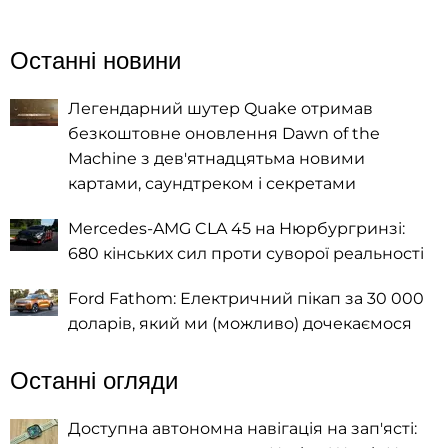
Останні новини
Легендарний шутер Quake отримав
безкоштовне оновлення Dawn of the
Machine з дев'ятнадцятьма новими
картами, саундтреком і секретами
Mercedes-AMG CLA 45 на Нюрбургринзі:
680 кінських сил проти суворої реальності
Ford Fathom: Електричний пікап за 30 000
доларів, який ми (можливо) дочекаємося
Останні огляди
Доступна автономна навігація на зап'ясті: