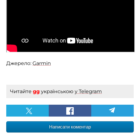
Джерело:
Garmin
Читайте
gg
українською
у Telegram
Написати коментар