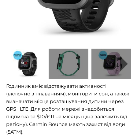
Годинник вміє відстежувати активності
(включно з плаванням), моніторити сон, а також
визначати місце розташування дитини через
GPS і LTE. Для роботи мережі знадобиться
підписка за $10/€11 на місяць (ціна залежить від
регіону). Garmin Bounce мають захист від води
(5ATM).