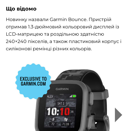
Що відомо
Новинку назвали Garmin Bounce. Пристрій
отримав 1.3-дюймовий кольоровий дисплей із
LCD-матрицею та роздільною здатністю
240×240 пікселів, а також пластиковий корпус і
силіконові ремінці різних кольорів.