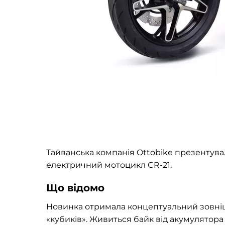
Тайванська компанія Ottobike презентува
електричний мотоцикл CR-21.
Що відомо
Новинка отримала концептуальний зовнішн
«кубиків». Живиться байк від акумулятора