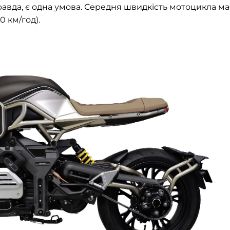
равда, є одна умова. Середня швидкість мотоцикла ма
0 км/год).