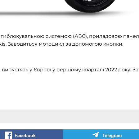
нтиблокувальною системою (АБС), приладовою пане
is. Заводиться мотоцикл за допомогою кнопки.
1 випустять у Європі у першому кварталі 2022 року. За
Facebook
Telegram