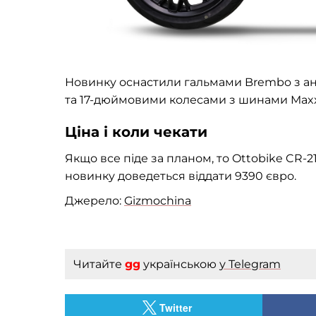
Новинку оснастили гальмами Brembo з а
та 17-дюймовими колесами з шинами Maxx
Ціна і коли чекати
Якщо все піде за планом, то Ottobike CR-2
новинку доведеться віддати 9390 євро.
Джерело:
Gizmochina
Читайте
gg
українською
у Telegram
Twitter