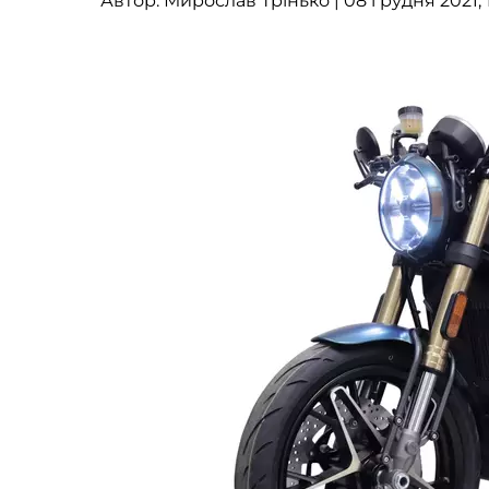
Автор:
Мирослав Трінько
| 08 грудня 2021, 1