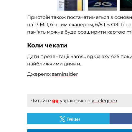
Пристрій також постачатиметься з основн
на 13 МП, бічним сканером, 6/8 ГБ ОЗП і 
пам'ять можна буде розширити картою mic
Коли чекати
Дати презентації Samsung Galaxy A25 пок
найближчими днями.
Джерело:
saminsider
Читайте
gg
українською
у Telegram
Twitter