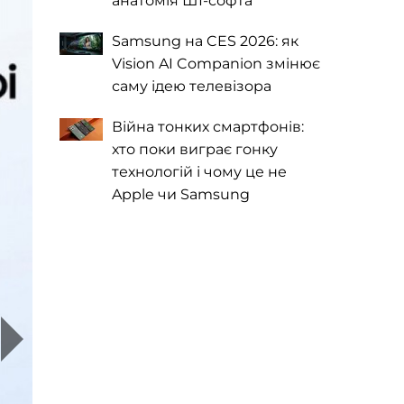
анатомія ШІ-софта
Samsung на CES 2026: як
Vision AI Companion змінює
саму ідею телевізора
Війна тонких смартфонів:
хто поки виграє гонку
технологій і чому це не
Apple чи Samsung