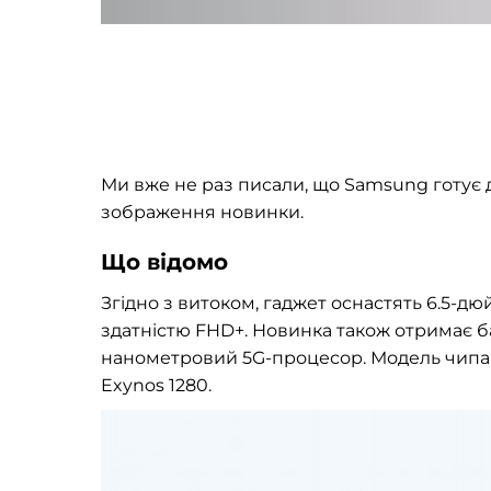
Ми вже не раз писали, що Samsung готує до
зображення новинки.
Що відомо
Згідно з витоком, гаджет оснастять 6.5-д
здатністю FHD+. Новинка також отримає ба
нанометровий 5G-процесор. Модель чипа в
Exynos 1280.