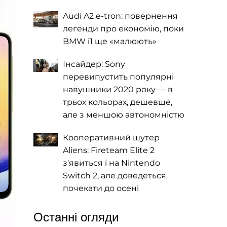
Audi A2 e-tron: повернення
легенди про економію, поки
BMW i1 ще «малюють»
Інсайдер: Sony
перевипустить популярні
навушники 2020 року — в
трьох кольорах, дешевше,
але з меншою автономністю
Кооперативний шутер
Aliens: Fireteam Elite 2
з'явиться і на Nintendo
Switch 2, але доведеться
почекати до осені
Останні огляди