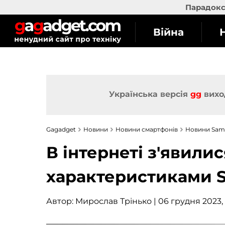
Парадокс 
Війна
Українська версія
gg
вихо
Gagadget
Новини
Новини смартфонів
Новини Sam
В інтернеті з'явили
характеристиками S
Автор:
Мирослав Трінько
| 06 грудня 2023, 