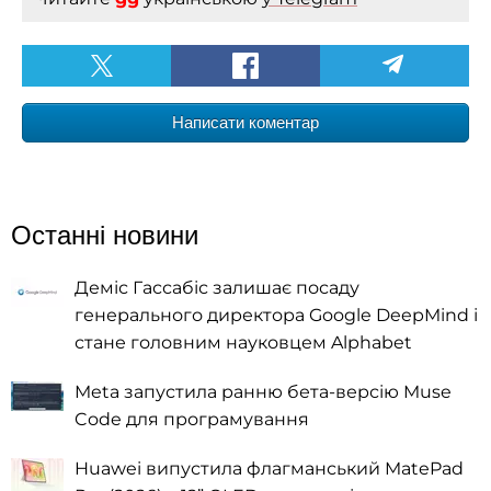
Написати коментар
Останні новини
Деміс Гассабіс залишає посаду
генерального директора Google DeepMind і
стане головним науковцем Alphabet
Meta запустила ранню бета-версію Muse
Code для програмування
Huawei випустила флагманський MatePad