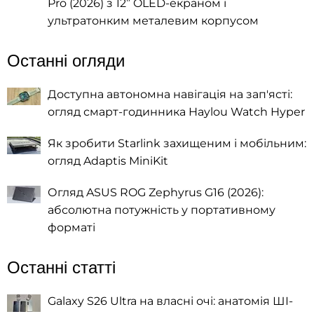
Pro (2026) з 12” OLED-екраном і
ультратонким металевим корпусом
Останні огляди
Доступна автономна навігація на зап'ясті:
огляд смарт-годинника Haylou Watch Hyper
Як зробити Starlink захищеним і мобільним:
огляд Adaptis MiniKit
Огляд ASUS ROG Zephyrus G16 (2026):
абсолютна потужність у портативному
форматі
Останні статті
Galaxy S26 Ultra на власні очі: анатомія ШІ-