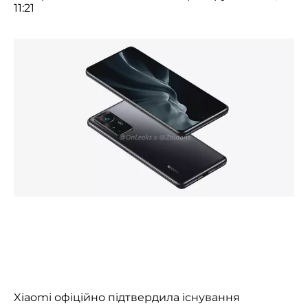
11:21
Xiaomi офіційно підтвердила існування