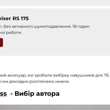
iser RS 175
h. Без активного шумоподавлення. 18 годин
ої роботи.
ий аксесуар, ми зробили вибірку навушників для ТБ 
кі ми докладно розглянемо нижче.
ess
- Вибір автора