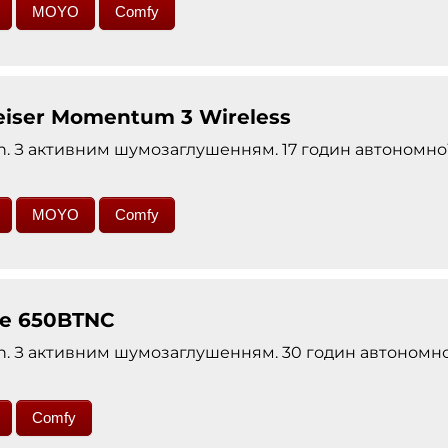
MOYO
Comfy
iser Momentum 3 Wireless
h. З активним шумозаглушенням. 17 годин автономно
MOYO
Comfy
ve 650BTNC
h. З активним шумозаглушенням. 30 годин автономно
Comfy