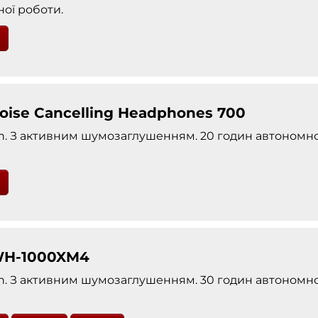
ої роботи.
oise Cancelling Headphones 700
h. З активним шумозаглушенням. 20 годин автономно
WH-1000XM4
h. З активним шумозаглушенням. 30 годин автономно