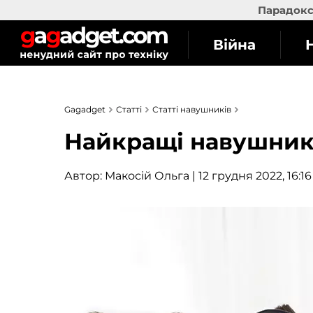
Парадокс 
Війна
Gagadget
Статті
Статті навушників
Найкращі навушники
Автор:
Макосій Ольга
| 12 грудня 2022, 16:16