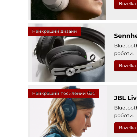
Rozetka
Найкращий дизайн
Sennhe
Bluetoot
роботи.
Rozetka
Найкращий посилений бас
JBL Li
Bluetoot
роботи.
Rozetka