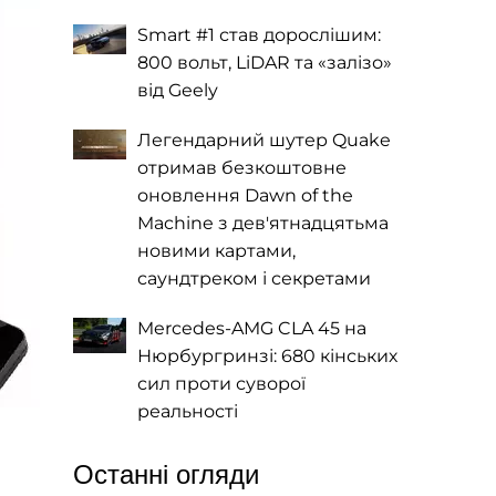
Smart #1 став дорослішим:
800 вольт, LiDAR та «залізо»
від Geely
Легендарний шутер Quake
отримав безкоштовне
оновлення Dawn of the
Machine з дев'ятнадцятьма
новими картами,
саундтреком і секретами
Mercedes-AMG CLA 45 на
Нюрбургринзі: 680 кінських
сил проти суворої
реальності
Останні огляди