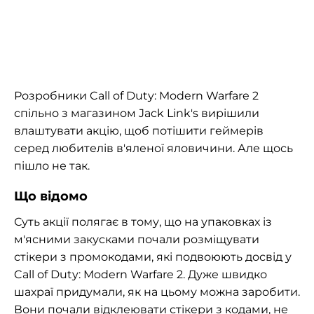
Розробники Call of Duty: Modern Warfare 2
спільно з магазином Jack Link's вирішили
влаштувати акцію, щоб потішити геймерів
серед любителів в'яленої яловичини. Але щось
пішло не так.
Що відомо
Суть акції полягає в тому, що на упаковках із
м'ясними закусками почали розміщувати
стікери з промокодами, які подвоюють досвід у
Call of Duty: Modern Warfare 2. Дуже швидко
шахраї придумали, як на цьому можна заробити.
Вони почали відклеювати стікери з кодами, не