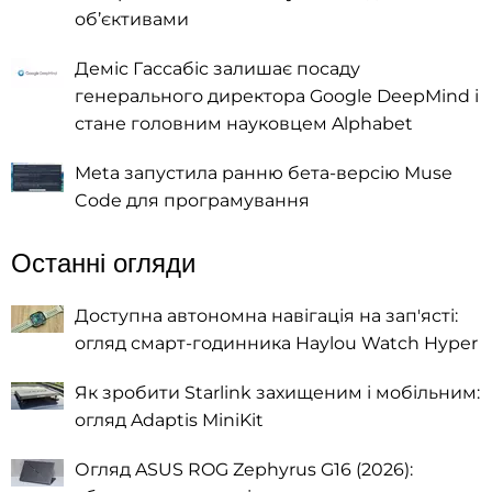
об’єктивами
Деміс Гассабіс залишає посаду
генерального директора Google DeepMind і
стане головним науковцем Alphabet
Meta запустила ранню бета-версію Muse
Code для програмування
Останні огляди
Доступна автономна навігація на зап'ясті:
огляд смарт-годинника Haylou Watch Hyper
Як зробити Starlink захищеним і мобільним:
огляд Adaptis MiniKit
Огляд ASUS ROG Zephyrus G16 (2026):