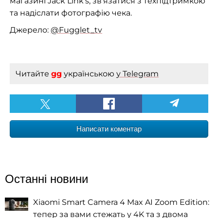
магазині Jack Link's, зв'язатися з техпідтримкою
та надіслати фотографію чека.
Джерело:
@Fugglet_tv
Читайте
gg
українською
у Telegram
Написати коментар
Останні новини
Xiaomi Smart Camera 4 Max AI Zoom Edition:
тепер за вами стежать у 4K та з двома