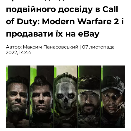
подвійного досвіду в Call
of Duty: Modern Warfare 2 і
продавати їх на eBay
Автор:
Максим Панасовський
| 07 листопада
2022, 14:44