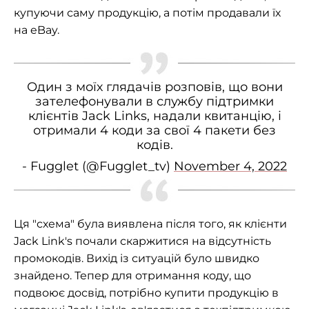
купуючи саму продукцію, а потім продавали їх
на eBay.
Один з моїх глядачів розповів, що вони
зателефонували в службу підтримки
клієнтів Jack Links, надали квитанцію, і
отримали 4 коди за свої 4 пакети без
кодів.
- Fugglet (@Fugglet_tv)
November 4, 2022
Ця "схема" була виявлена після того, як клієнти
Jack Link's почали скаржитися на відсутність
промокодів. Вихід із ситуацій було швидко
знайдено. Тепер для отримання коду, що
подвоює досвід, потрібно купити продукцію в