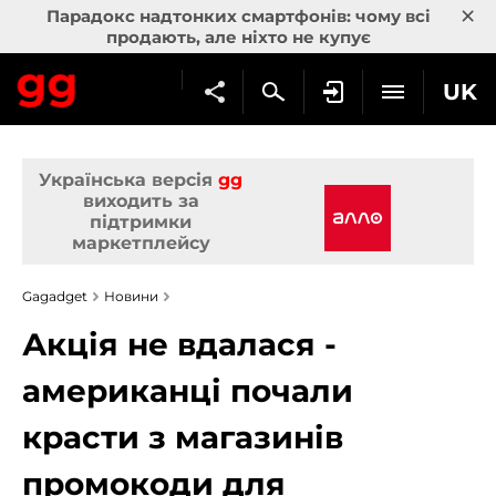
×
Парадокс надтонких смартфонів: чому всі
продають, але ніхто не купує
UK
Українська версія
gg
виходить за
підтримки
маркетплейсу
Gagadget
Новини
Акція не вдалася -
американці почали
красти з магазинів
промокоди для