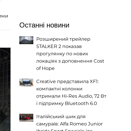
у
мими
Останні новини
Розширений трейлер
STALKER 2 показав
прогулянку по нових
локаціях з доповнення Cost
of Hope
Creative представила XF1:
компактні колонки
отримали Hi-Res Audio, 72 Вт
і підтримку Bluetooth 6.0
Італійський шик для
самураїв: Alfa Romeo Junior