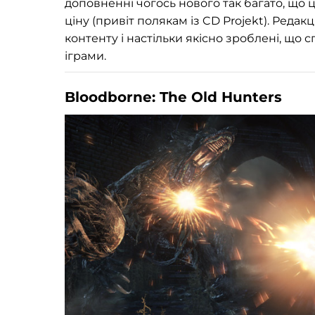
доповненні чогось нового так багато, що 
ціну (привіт полякам із CD Projekt). Редак
контенту і настільки якісно зроблені, що
іграми.
Bloodborne: The Old Hunters