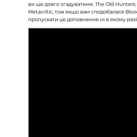
ви ще довго згадуватиме. The Old Hunters о
Metacritic, тож якщо вам сподобалася Bloo
пропускати це доповнення ні в якому разі