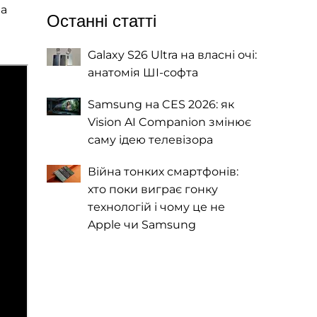
на
Останні статті
Galaxy S26 Ultra на власні очі:
анатомія ШІ-софта
Samsung на CES 2026: як
Vision AI Companion змінює
саму ідею телевізора
Війна тонких смартфонів:
хто поки виграє гонку
технологій і чому це не
Apple чи Samsung