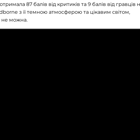
тримала 87 балів від критиків та 9 балів від гравців 
dborne з її темною атмосферою та цікавим світом,
 не можна.