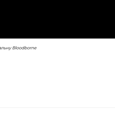
альну Bloodborne