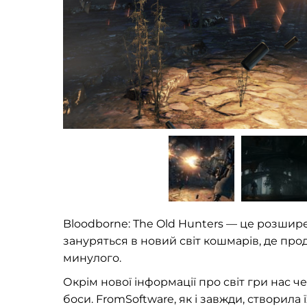
Bloodborne: The Old Hunters — це розширен
зануряться в новий світ кошмарів, де пр
минулого.
Окрім нової інформації про світ гри нас чек
боси. FromSoftware, як і завжди, створила