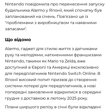
Nintendo повідомила про перенесення запуску
будильника Alarmo у Японії, який спочатку був
запланований на січень. Пов'язано це із
"проблемами з виробництвом та наявними
запасами".
Що відомо
Alarmo, гаджет для стилю життя з датчиками
руху та мелодіями, натхненними франшизами
Nintendo, такими як Mario та Zelda, вже
доступний в Європі та Америці ексклюзивно
для передплатників Nintendo Switch Online. В
Японії високий попит призвів до створення
системи лотереї для передплатників, а нові
попередні замовлення відкрилися в середині
грудня з доставкою в лютому 2025 року.
Плани ширшого релізу в січні були відкладені