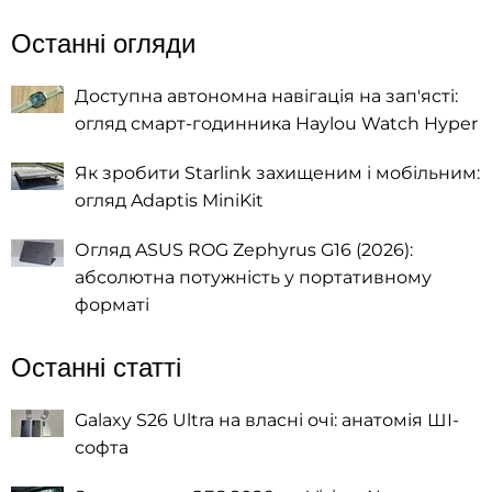
Останні огляди
Доступна автономна навігація на зап'ясті:
огляд смарт-годинника Haylou Watch Hyper
Як зробити Starlink захищеним і мобільним:
огляд Adaptis MiniKit
Огляд ASUS ROG Zephyrus G16 (2026):
абсолютна потужність у портативному
форматі
Останні статті
Galaxy S26 Ultra на власні очі: анатомія ШІ-
софта