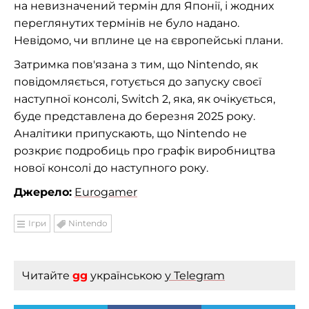
на невизначений термін для Японії, і жодних
переглянутих термінів не було надано.
Невідомо, чи вплине це на європейські плани.
Затримка пов'язана з тим, що Nintendo, як
повідомляється, готується до запуску своєї
наступної консолі, Switch 2, яка, як очікується,
буде представлена до березня 2025 року.
Аналітики припускають, що Nintendo не
розкриє подробиць про графік виробництва
нової консолі до наступного року.
Джерело:
Eurogamer
Ігри
Nintendo
Читайте
gg
українською
у Telegram