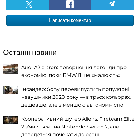
Написати коментар
Останні новини
Audi A2 e-tron: повернення легенди про
економію, поки BMW i1 ще «малюють»
Інсайдер: Sony перевипустить популярні
навушники 2020 року — в трьох кольорах,
дешевше, але з меншою автономністю
Кооперативний шутер Aliens: Fireteam Elite
2 з'явиться і на Nintendo Switch 2, але
доведеться почекати до осені