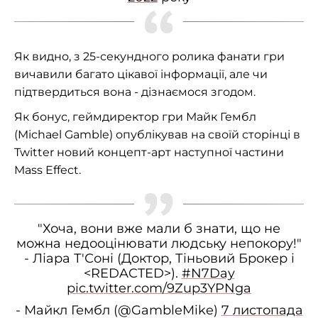
Як видно, з 25-секундного ролика фанати гри
вичавили багато цікавої інформації, але чи
підтвердиться вона - дізнаємося згодом.
Як бонус, геймдиректор гри Майк Гембл
(Michael Gamble) опублікував на своїй сторінці в
Twitter новий концепт-арт наступної частини
Mass Effect.
"Хоча, вони вже мали б знати, що не
можна недооцінювати людську непокору!"
- Ліара Т'Соні (Доктор, Тіньовий Брокер і
<REDACTED>).
#N7Day
pic.twitter.com/9Zup3YPNga
- Майкл Гембл (@GambleMike)
7 листопада