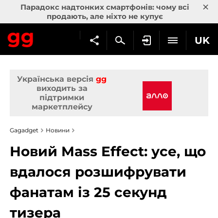
×
Парадокс надтонких смартфонів: чому всі
продають, але ніхто не купує
UK
Українська версія
gg
виходить за
підтримки
маркетплейсу
Gagadget
Новини
Новий Mass Effect: усе, що
вдалося розшифрувати
фанатам із 25 секунд
тизера