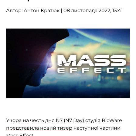
Автор:
Антон Кратюк
| 08 листопада 2022, 13:41
Учора на честь дня N7 (N7 Day) студія BioWare
представила новий тизер
наступної частини
Mass Effect.