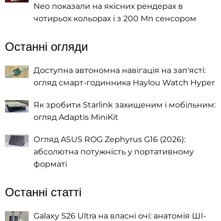
Neo показали на якісних рендерах в
чотирьох кольорах і з 200 Мп сенсором
Останні огляди
Доступна автономна навігація на зап'ясті:
огляд смарт-годинника Haylou Watch Hyper
Як зробити Starlink захищеним і мобільним:
огляд Adaptis MiniKit
Огляд ASUS ROG Zephyrus G16 (2026):
абсолютна потужність у портативному
форматі
Останні статті
Galaxy S26 Ultra на власні очі: анатомія ШІ-