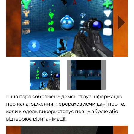
Інша пара зображень демонструє інформацію
про налагодження, перераховуючи дані про те,
коли модель використовує певну зброю або
відтворює різні анімації.