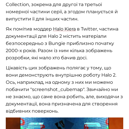
Collection, зокрема для другої та третьої
номерної частини серії, а згодом планується й
випустити її для інших частин.
Як помітив моддер
Halo Kiera
в Twitter, частина
документації для Halo 2 містить матеріали
безпосередньо з Bungie приблизно початку
2000-х років. Разом із ним кілька зображень
розробки, які мало хто бачив досі.
Цікавість цих зображень полягає у тому, що
вони демонструють внутрішню роботу Halo 2.
Ось, наприклад, на одному з них ми можемо
побачити "screenshot_cubemap". Звичайно ми
не знаємо, що саме вона робить, але, виходячи з
документації, вона призначена для створення
відбивних поверхонь.