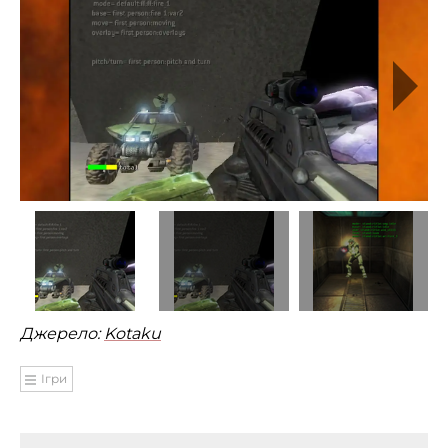
Джерело:
Kotaku
Ігри