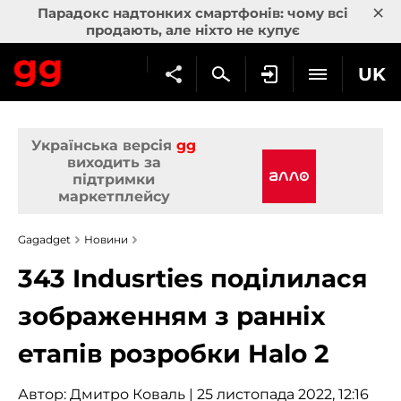
×
Парадокс надтонких смартфонів: чому всі
продають, але ніхто не купує
UK
Українська версія
gg
виходить за
підтримки
маркетплейсу
Gagadget
Новини
343 Indusrties поділилася
зображенням з ранніх
етапів розробки Halo 2
Автор:
Дмитро Коваль
| 25 листопада 2022, 12:16