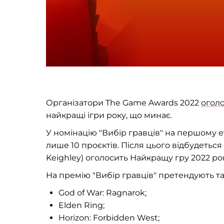
Організатори The Game Awards 2022
огол
найкращі ігри року, що минає.
У номінацію "Вибір гравців" на першому ет
лише 10 проєктів. Після цього відбудеться щ
Keighley) оголосить Найкращу гру 2022 ро
На премію "Вибір гравців" претендують так
God of War: Ragnarok;
Elden Ring;
Horizon: Forbidden West;