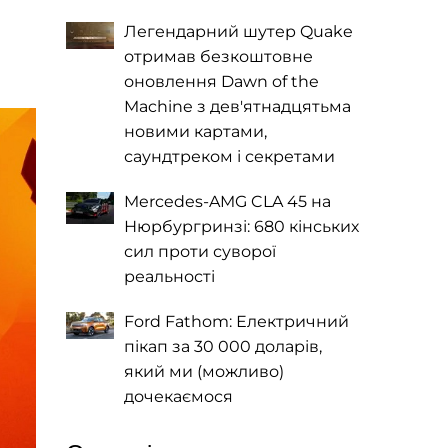
Легендарний шутер Quake
отримав безкоштовне
оновлення Dawn of the
Machine з дев'ятнадцятьма
новими картами,
саундтреком і секретами
Mercedes-AMG CLA 45 на
Нюрбургринзі: 680 кінських
сил проти суворої
реальності
Ford Fathom: Електричний
пікап за 30 000 доларів,
який ми (можливо)
дочекаємося