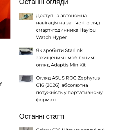
Останні огляди
Доступна автономна
навігація на зап'ясті: огляд
смарт-годинника Haylou
Watch Hyper
Як зробити Starlink
захищеним і мобільним:
огляд Adaptis MiniKit
Огляд ASUS ROG Zephyrus
f
G16 (2026): абсолютна
потужність у портативному
форматі
Останні статті