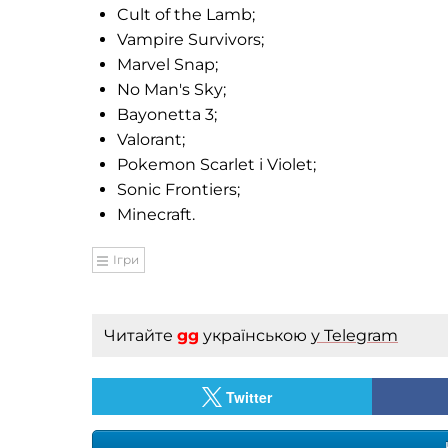
Cult of the Lamb;
Vampire Survivors;
Marvel Snap;
No Man's Sky;
Bayonetta 3;
Valorant;
Pokemon Scarlet і Violet;
Sonic Frontiers;
Minecraft.
Ігри
Читайте
gg
українською
у Telegram
Twitter