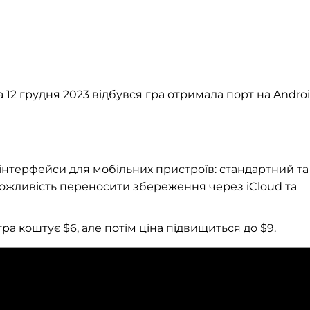
а 12 грудня 2023 відбувся гра отримала порт на Androi
 інтерфейси
для мобільних пристроїв: стандартний та
ожливість переносити збереження через iCloud та
ра коштує $6, але потім ціна підвищиться до $9.