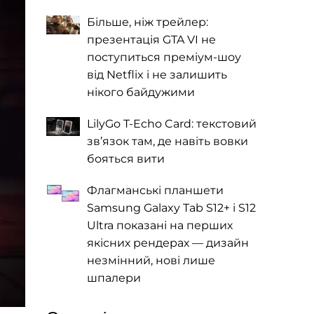
Більше, ніж трейлер:
презентація GTA VI не
поступиться преміум-шоу
від Netflix і не залишить
нікого байдужими
LilyGo T-Echo Card: текстовий
зв’язок там, де навіть вовки
бояться вити
Флагманські планшети
Samsung Galaxy Tab S12+ і S12
Ultra показані на перших
якісних рендерах — дизайн
незмінний, нові лише
шпалери