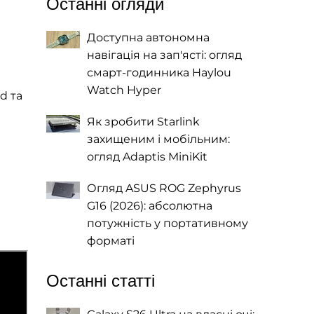
Останні огляди
Доступна автономна
навігація на зап'ясті: огляд
смарт-годинника Haylou
Watch Hyper
d та
Як зробити Starlink
захищеним і мобільним:
огляд Adaptis MiniKit
Огляд ASUS ROG Zephyrus
G16 (2026): абсолютна
потужність у портативному
форматі
Останні статті