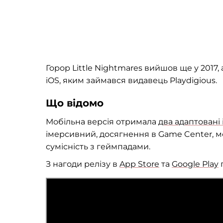
Горор Little Nightmares вийшов ще у 2017, 
iOS, яким займався видавець Playdigious.
Що відомо
Мобільна версія отримала
два адаптовані
імерсивний, досягнення в Game Center, м
сумісність з геймпадами.
З нагоди релізу в
App Store
та
Google Play
г