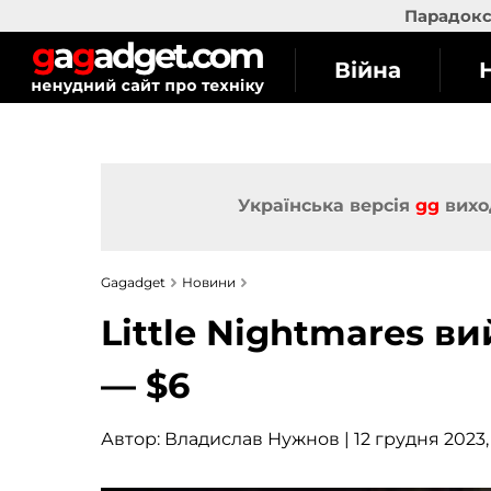
Парадокс 
Війна
Українська версія
gg
вихо
Gagadget
Новини
Little Nightmares ви
— $6
Автор:
Владислав Нужнов
| 12 грудня 2023,