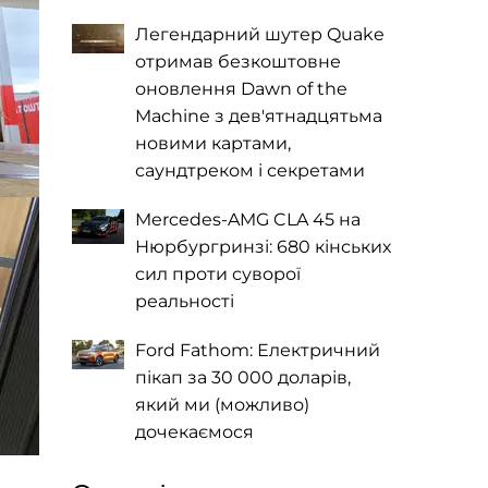
Легендарний шутер Quake
отримав безкоштовне
оновлення Dawn of the
Machine з дев'ятнадцятьма
новими картами,
саундтреком і секретами
Mercedes-AMG CLA 45 на
Нюрбургринзі: 680 кінських
сил проти суворої
реальності
Ford Fathom: Електричний
пікап за 30 000 доларів,
який ми (можливо)
дочекаємося