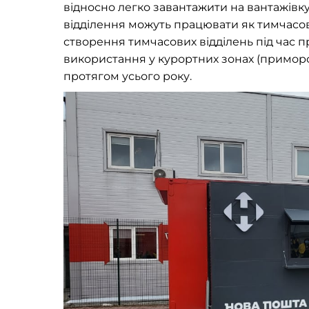
відносно легко завантажити на вантажівку,
відділення можуть працювати як тимчасові
створення тимчасових відділень під час п
використання у курортних зонах (приморсь
протягом усього року.