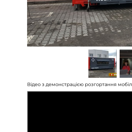
Відео з демонстрацією розгортання мобіл