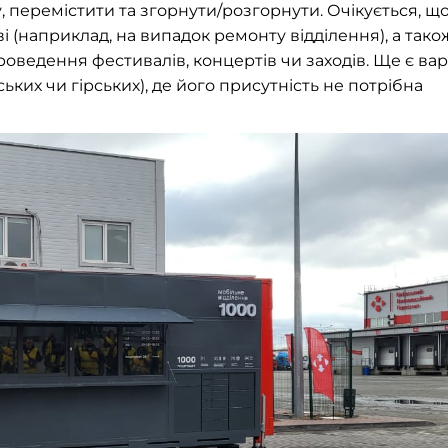
 перемістити та згорнути/розгорнути. Очікується, що
 (наприклад, на випадок ремонту відділення), а тако
роведення фестивалів, концертів чи заходів. Ще є вар
ких чи гірських), де його присутність не потрібна