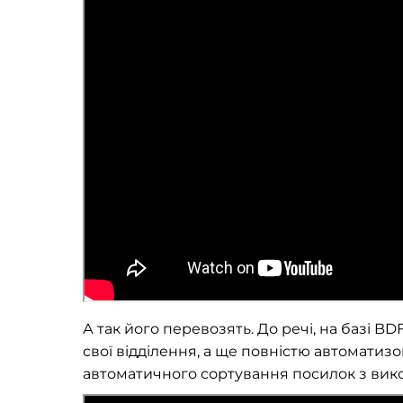
А так його перевозять. До речі, на базі
свої відділення, а ще повністю автоматиз
автоматичного сортування посилок з вик