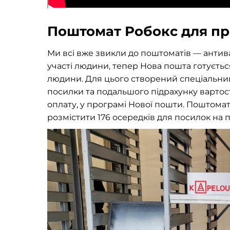
Поштомат Робокс для п
Ми всі вже звикли до поштоматів — анти
участі людини, тепер Нова пошта готуєтьс
людини. Для цього створений спеціальни
посилки та подальшого підрахунку вартос
оплату, у програмі Нової пошти. Поштом
розмістити 176 осередків для посилок на 