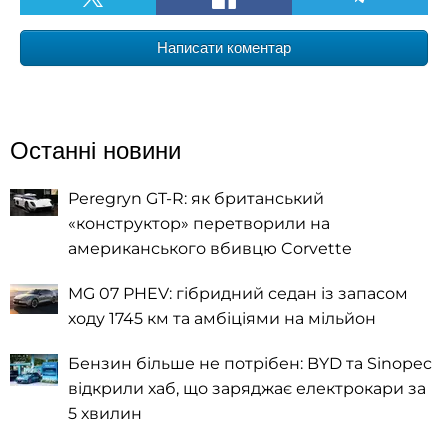
Написати коментар
Останні новини
Peregryn GT-R: як британський
«конструктор» перетворили на
американського вбивцю Corvette
MG 07 PHEV: гібридний седан із запасом
ходу 1745 км та амбіціями на мільйон
Бензин більше не потрібен: BYD та Sinopec
відкрили хаб, що заряджає електрокари за
5 хвилин