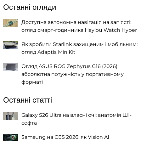
Останні огляди
Доступна автономна навігація на зап'ясті:
огляд смарт-годинника Haylou Watch Hyper
Як зробити Starlink захищеним і мобільним:
огляд Adaptis MiniKit
Огляд ASUS ROG Zephyrus G16 (2026):
абсолютна потужність у портативному
форматі
Останні статті
Galaxy S26 Ultra на власні очі: анатомія ШІ-
софта
Samsung на CES 2026: як Vision AI