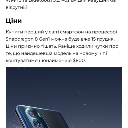
Wi-Fi 5 та Bluetooth 5.2. Роз'єм для навушників
відсутній.
Ціни
Купити перший у світі смартфон на процесорі
Snapdragon 8 Gen1 можна буде вже 15 грудня.
Ціни приємно тішать. Раніше ходили чутки про
те, що найдешевша модель на новому чіпі
коштуватиме щонайменше $800.