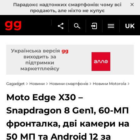
×
Парадокс надтонких смартфонів: чому всі
продають, але ніхто не купує
UK
Українська версія
gg
виходить за
підтримки
маркетплейсу
Gagadget
Новини
Новини смартфонів
Новини Motorola
Moto Edge X30 –
Snapdragon 8 Gen1, 60-МП
фронталка, дві камери на
50 МП та Android 12 за