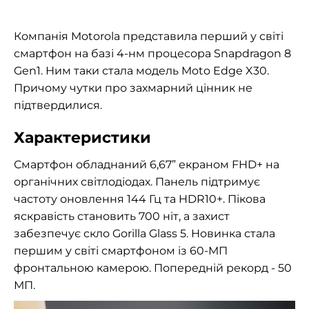
Компанія Motorola представила перший у світі
смартфон на базі 4-нм процесора Snapdragon 8
Gen1. Ним таки стала модель Moto Edge X30.
Причому чутки про захмарний цінник не
підтвердилися.
Характеристики
Смартфон обладнаний 6,67” екраном FHD+ на
органічних світлодіодах. Панель підтримує
частоту оновлення 144 Гц та HDR10+. Пікова
яскравість становить 700 ніт, а захист
забезпечує скло Gorilla Glass 5. Новинка стала
першим у світі смартфоном із 60-МП
фронтальною камерою. Попередній рекорд
- 50
МП.