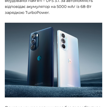
вбудованої пам'яті – UFS 3.1. За автономність
відповідає акумулятор на 5000 мАг із 68-Вт
зарядкою TurboPower.