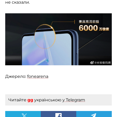
не сказали.
Джерело:
fonearena
Читайте
gg
українською
у Telegram