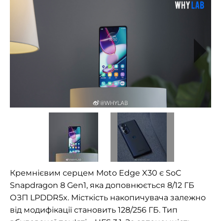
Кремнієвим серцем Moto Edge X30 є SoC
Snapdragon 8 Gen1, яка доповнюється 8/12 ГБ
ОЗП LPDDR5x. Місткість накопичувача залежно
від модифікації становить 128/256 ГБ. Тип