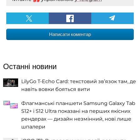
Написати коментар
Останні новини
LilyGo T-Echo Card: текстовий зв’язок там, де
навіть вовки бояться вити
Флагманські планшети Samsung Galaxy Tab
S12+ і S12 Ultra показані на перших якісних
рендерах — дизайн незмінний, нові лише
шпалери