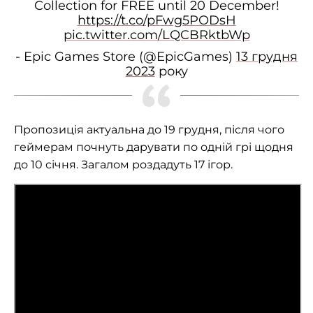
Collection for FREE until 20 December!
https://t.co/pFwg5PODsH
pic.twitter.com/LQCBRktbWp
- Epic Games Store (@EpicGames)
13 грудня
2023
року
Пропозиція актуальна до 19 грудня, після чого
геймерам почнуть дарувати по одній грі щодня
до 10 січня. Загалом роздадуть 17 ігор.