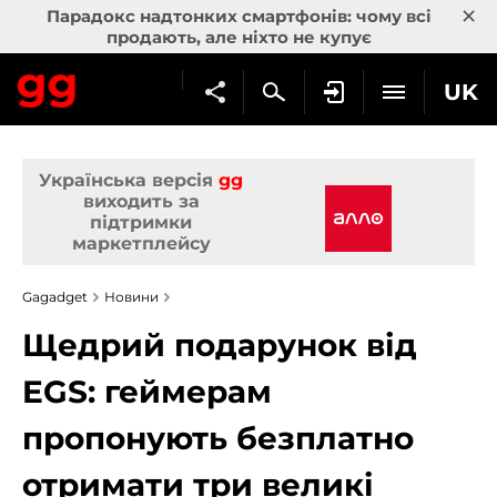
×
Парадокс надтонких смартфонів: чому всі
продають, але ніхто не купує
UK
Українська версія
gg
виходить за
підтримки
маркетплейсу
Gagadget
Новини
Щедрий подарунок від
EGS: геймерам
пропонують безплатно
отримати три великі