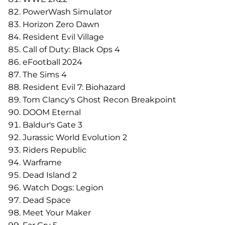
PowerWash Simulator
Horizon Zero Dawn
Resident Evil Village
Call of Duty: Black Ops 4
eFootball 2024
The Sims 4
Resident Evil 7: Biohazard
Tom Clancy's Ghost Recon Breakpoint
DOOM Eternal
Baldur's Gate 3
Jurassic World Evolution 2
Riders Republic
Warframe
Dead Island 2
Watch Dogs: Legion
Dead Space
Meet Your Maker