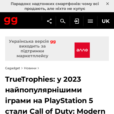
×
Парадокс надтонких смартфонів: чому всі
продають, але ніхто не купує
UK
Українська версія
gg
виходить за
підтримки
маркетплейсу
Gagadget
Новини
TrueTrophies: у 2023
найпопулярнішими
іграми на PlayStation 5
стали Call of Duty: Modern