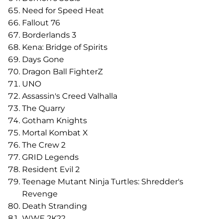
Need for Speed Heat
Fallout 76
Borderlands 3
Kena: Bridge of Spirits
Days Gone
Dragon Ball FighterZ
UNO
Assassin's Creed Valhalla
The Quarry
Gotham Knights
Mortal Kombat X
The Crew 2
GRID Legends
Resident Evil 2
Teenage Mutant Ninja Turtles: Shredder's
Revenge
Death Stranding
WWE 2K22