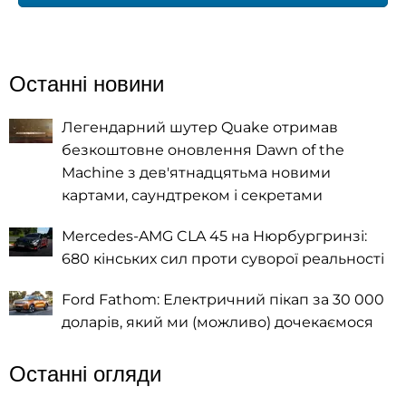
Останні новини
Легендарний шутер Quake отримав
безкоштовне оновлення Dawn of the
Machine з дев'ятнадцятьма новими
картами, саундтреком і секретами
Mercedes-AMG CLA 45 на Нюрбургринзі:
680 кінських сил проти суворої реальності
Ford Fathom: Електричний пікап за 30 000
доларів, який ми (можливо) дочекаємося
Останні огляди