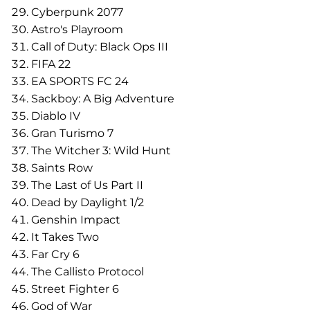
Cyberpunk 2077
Astro's Playroom
Call of Duty: Black Ops III
FIFA 22
EA SPORTS FC 24
Sackboy: A Big Adventure
Diablo IV
Gran Turismo 7
The Witcher 3: Wild Hunt
Saints Row
The Last of Us Part II
Dead by Daylight 1/2
Genshin Impact
It Takes Two
Far Cry 6
The Callisto Protocol
Street Fighter 6
God of War