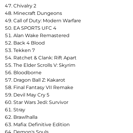
Chivalry 2
Minecraft Dungeons
Call of Duty: Modern Warfare
EA SPORTS UFC 4
Alan Wake Remastered
Back 4 Blood
Tekken 7
Ratchet & Clank: Rift Apart
The Elder Scrolls V: Skyrim
Bloodborne
Dragon Ball Z: Kakarot
Final Fantasy VII Remake
Devil May Cry 5
Star Wars Jedi: Survivor
Stray
Brawlhalla
Mafia: Definitive Edition
Demon's Souls