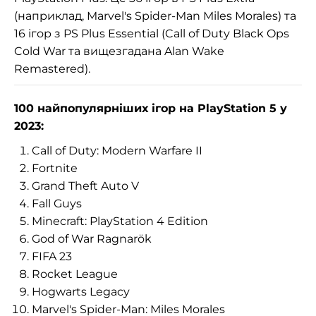
(наприклад, Marvel's Spider-Man Miles Morales) та
16 ігор з PS Plus Essential (Call of Duty Black Ops
Cold War та вищезгадана Alan Wake
Remastered).
100 найпопулярніших ігор на PlayStation 5 у
2023:
Call of Duty: Modern Warfare II
Fortnite
Grand Theft Auto V
Fall Guys
Minecraft: PlayStation 4 Edition
God of War Ragnarök
FIFA 23
Rocket League
Hogwarts Legacy
Marvel's Spider-Man: Miles Morales