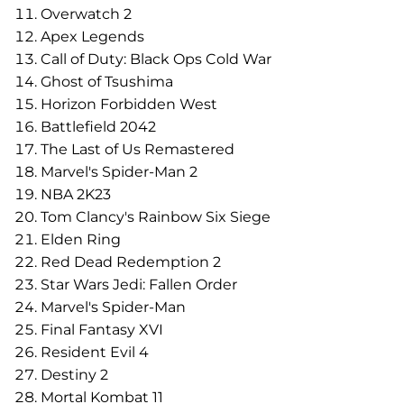
Overwatch 2
Apex Legends
Call of Duty: Black Ops Cold War
Ghost of Tsushima
Horizon Forbidden West
Battlefield 2042
The Last of Us Remastered
Marvel's Spider-Man 2
NBA 2K23
Tom Clancy's Rainbow Six Siege
Elden Ring
Red Dead Redemption 2
Star Wars Jedi: Fallen Order
Marvel's Spider-Man
Final Fantasy XVI
Resident Evil 4
Destiny 2
Mortal Kombat 11