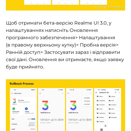
Щоб отримати
бета-версію
Realme UI 3.0, у
налаштуваннях натисніть Оновлення
програмного забезпечення> Налаштування
(в правому верхньому кутку)> Пробна версія>
Ранній доступ> Застосувати зараз і відправити
свої дані. Оновлення ви отримаєте, якщо заявку
буде прийнято.