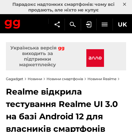
×
Парадокс надтонких смартфонів: чому всі
продають, але ніхто не купує
UK
Українська версія
gg
виходить за
підтримки
маркетплейсу
Gagadget
Новини
Новини смартфонів
Новини Realme
Realme відкрила
тестування Realme UI 3.0
на базі Android 12 для
власників смартфонів