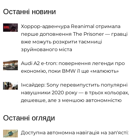
Останні новини
Хоррор-адвенчура Reanimal отримала
перше доповнення The Prisoner — гравці
вже можуть розкрити таємниці
зруйнованого міста
Audi A2 e-tron: повернення легенди про
економію, поки BMW i1 ще «малюють»
Інсайдер: Sony перевипустить популярні
навушники 2020 року — в трьох кольорах,
дешевше, але з меншою автономністю
Останні огляди
Доступна автономна навігація на зап'ясті: