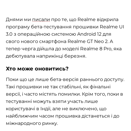
Днями ми
писали
про те, що Realme відкрила
програму
бета-тестування
прошивки Realme UI
3.0 з операційною системою Android 12 для
свого нового смартфона Realme GT Neo 2. А
тепер черга дійшла до моделі Realme 8 Pro, яка
дебютувала наприкінці березня.
Хто може оновитись?
Поки що це лише
бета-версія
раннього доступу.
Такі прошивки не так стабільні, як фінальні
версії, і часто містять помилки. Крім того, поки в
тестуванні можуть взяти участь лише
користувачі в Індії, але не виключено, що
найближчим часом прошивка дістанеться і до
міжнародного ринку.