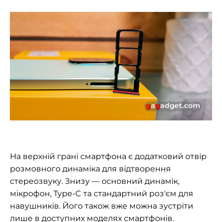
На верхній грані смартфона є додатковий отвір
розмовного динаміка для відтворення
стереозвуку. Знизу — основний динамік,
мікрофон, Type-C та стандартний роз'єм для
навушників. Його також вже можна зустріти
лише в доступних моделях смартфонів.