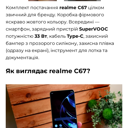
Комплект постачання
realme C67
цілком
звичний для бренду. Коробка фірмового
яскраво жовтого кольору. Всередині —
смартфон, зарядний пристрій
SuperVOOC
потужністю
33 Вт
, кабель
Type-C
, захисний
бампер з прозорого силікону, захисна плівка
(одразу на екрані), інструмент для лотка та
документація.
Як виглядає realme C67?