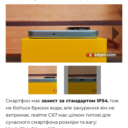
Смартфон має
захист за стандартом IP54
, тож
не боїться бризок води, але занурення він не
витримає. realme C67 має цілком типові для
сучасного смартфона розміри та вагу: