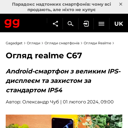
×
Парадокс надтонких смартфонів: чому всі
продають, але ніхто не купує
UK
Gagadget
Огляди
Огляди смартфонів
Огляди Realme
Огляд realme C67
Android-смартфон з великим IPS-
дисплеєм та захистом за
стандартом IP54
Автор:
Олександр Чуб
| 01 лютого 2024, 09:00