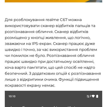
Для розблокування realme C67 можна
використовувати сканер відбитків пальців та
розпізнавання обличчя. Сканер відбитків
розміщено у кнопці живлення, що логічно,
зважаючи на IPS-екран. Сканер працює дуже
швидко і точно, за час використання проблем
чи помилок не було. Розпізнавання обличчя
працює швидко при достатньому освітленні,
хоча варто пам'ятати, що цей спосіб не надто
безпечний. З додаткових опцій є розпізнавання
лише з відкритими очима. Функції підвищення
яскравості екрану немає.