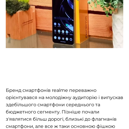
Бренд смартфонів realme переважно
орієнтувався на молодіжну аудиторію і випускав
здебільшого смартфони середнього та
бюджетного сегменту. Пізніше почали
з'являтися більш дорогі, близькі до флагманів
смартфони, але все ж таки основною фішкою