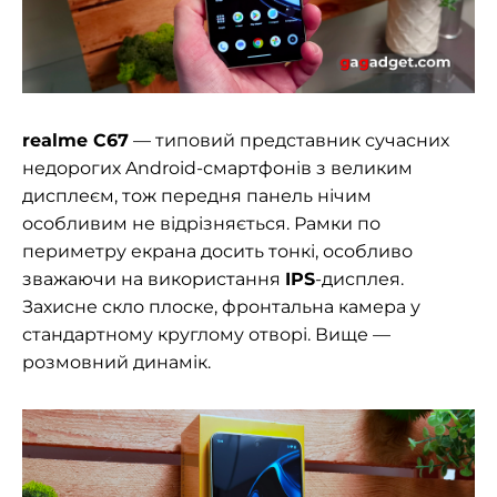
realme C67
— типовий представник сучасних
недорогих Android-смартфонів з великим
дисплеєм, тож передня панель нічим
особливим не відрізняється. Рамки по
периметру екрана досить тонкі, особливо
зважаючи на використання
IPS
-дисплея.
Захисне скло плоске, фронтальна камера у
стандартному круглому отворі. Вище —
розмовний динамік.