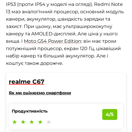
IP53 (проти IP54 у моделі на огляді). Redmi Note
13 маэ аналогічний процесор, основний модуль
камери, акумулятор, швидкість зарядки та
захист. При цьому, має ультраширококутну
камеру та AMOLED-дисплей. Але ціна у нього
вища. І
Moto G54 Power Edition
: він має трохи
потужніший процесор, екран 120 Гц, цікавіший
набір камер та більший акумулятор. Але і
коштує також дорожче.
realme C67
Як ми оцінюємо смартфони
Продуктивність
4/5