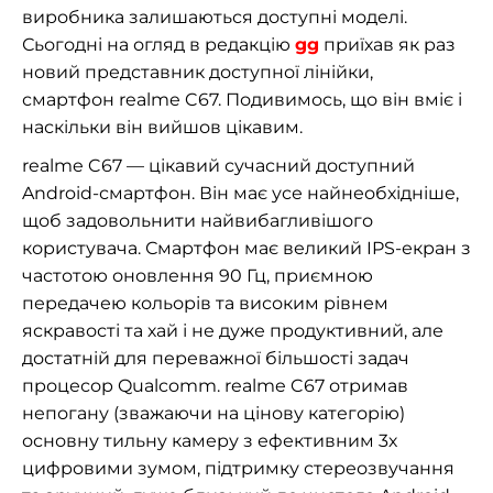
виробника залишаються доступні моделі.
Сьогодні на огляд в редакцію
gg
приїхав як раз
новий представник доступної лінійки,
смартфон realme C67. Подивимось, що він вміє і
наскільки він вийшов цікавим.
realme C67 — цікавий сучасний доступний
Android-смартфон. Він має усе найнеобхідніше,
щоб задовольнити найвибагливішого
користувача. Смартфон має великий IPS-екран з
частотою оновлення 90 Гц, приємною
передачею кольорів та високим рівнем
яскравості та хай і не дуже продуктивний, але
достатній для переважної більшості задач
процесор Qualcomm. realme C67 отримав
непогану (зважаючи на цінову категорію)
основну тильну камеру з ефективним 3х
цифровими зумом, підтримку стереозвучання