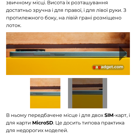
звичному місці. Висота їх розташування
достатньо зручна і для правої, і для лівої руки. З
протилежного боку, на лівій грані розміщено
лоток.
В ньому передбачене місце і для двох
SIM
-карт, і
для карти
MicroSD
. Це досить типова практика
для недорогих моделей.