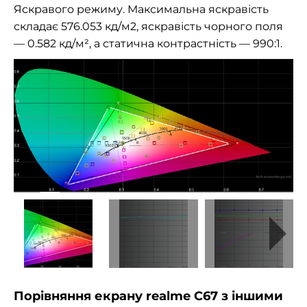
Яскравого режиму. Максимальна яскравість
складає 576.053 кд/м2, яскравість чорного поля
— 0.582 кд/м², а статична контрастність — 990:1.
Порівняння екрану realme C67 з іншими