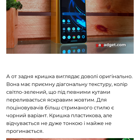
А от задня кришка виглядає доволі оригінально.
Вона має приємну діагональну текстуру, колір
світло-зелений, що під певними кутами
переливається яскравим жовтим. Для
поціновувачів більш стриманого стилю є
чорний варіант. Кришка пластикова, але
відчувається не дуже тонкою і майже не
прогинається.