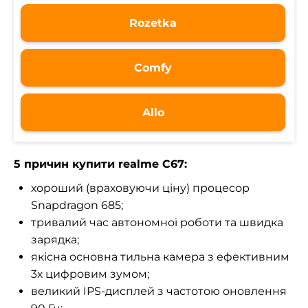
Rozetka
Comfy
Allo
5 причин купити realme C67:
хороший (враховуючи ціну) процесор
Snapdragon 685;
тривалий час автономної роботи та швидка
зарядка;
якісна основна тильна камера з ефективним
3х цифровим зумом;
великий IPS-дисплей з частотою оновлення