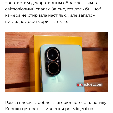
золотистим декоративним обрамленням та
світлодіодний спалах. Звісно, хотілось би, щоб
камера не стирчала настільки, але загалом
виглядає досить оригінально.
Рамка плоска, зроблена зі сріблястого пластику.
Кнопки гучності і живлення розміщені на