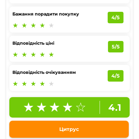
Бажання порадити покупку
4/5
Відповідність ціні
5/5
Відповідність очікуванням
4/5
4.1
Цитрус