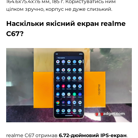
164.6x75.4x7.6 мм, 185 г. Користуватись ним
цілком зручно, корпус не дуже слизький.
Наскільки якісний екран realme
C67?
realme C67 отримав
6.72-дюймовий IPS-екран
.