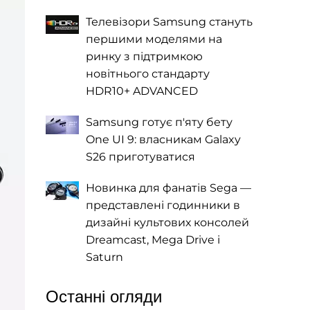
Телевізори Samsung стануть
першими моделями на
ринку з підтримкою
новітнього стандарту
HDR10+ ADVANCED
Samsung готує п'яту бету
One UI 9: власникам Galaxy
S26 приготуватися
Новинка для фанатів Sega —
представлені годинники в
дизайні культових консолей
Dreamcast, Mega Drive і
Saturn
Останні огляди