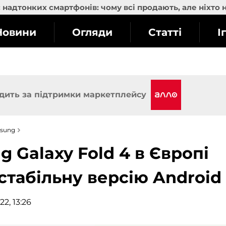
надтонких смартфонів: чому всі продають, але ніхто 
Новини
Огляди
Статті
І
дить за підтримки маркетплейсу
sung
 Galaxy Fold 4 в Європі
табільну версію Android 
2, 13:26