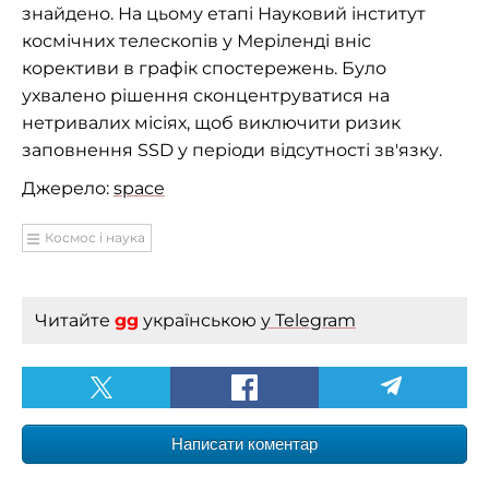
знайдено. На цьому етапі Науковий інститут
космічних телескопів у Меріленді вніс
корективи в графік спостережень. Було
ухвалено рішення сконцентруватися на
нетривалих місіях, щоб виключити ризик
заповнення SSD у періоди відсутності зв'язку.
Джерело:
space
Космос і наука
Читайте
gg
українською
у Telegram
Написати коментар