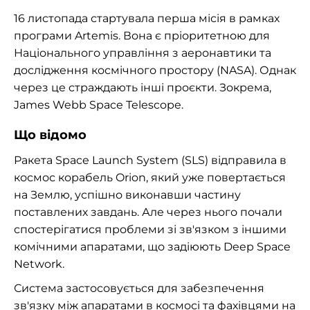
16 листопада стартувала перша місія в рамках
програми Artemis. Вона є пріоритетною для
Національного управління з аеронавтики та
дослідження космічного простору (NASA). Однак
через це страждають інші проєкти. Зокрема,
James Webb Space Telescope.
Що відомо
Ракета Space Launch System (SLS) відправила в
космос корабель Orion, який уже повертається
на Землю, успішно виконавши частину
поставлених завдань. Але через нього почали
спостерігатися проблеми зі зв'язком з іншими
комічними апаратами, що задіюють Deep Space
Network.
Система застосовується для забезпечення
зв'язку між апаратами в космосі та фахівцями на