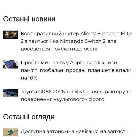
Останні новини
Кооперативний шутер Aliens: Fireteam Elite
2 з'явиться і на Nintendo Switch 2, але
доведеться почекати до осені
Проблеми навіть у Apple: на тлі кризи
пам'яті глобальні продажі планшетів впали
на 10%
Toyota GR86 2026: шліфування характеру та
повернення «культового» сірого
Останні огляди
Доступна автономна навігація на зап'ясті: