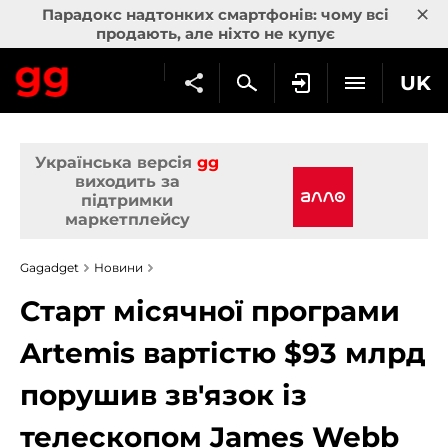
×
Парадокс надтонких смартфонів: чому всі
продають, але ніхто не купує
UK
Українська версія
gg
виходить за
підтримки
маркетплейсу
Gagadget
Новини
Старт місячної програми
Artemis вартістю $93 млрд
порушив зв'язок із
телескопом James Webb