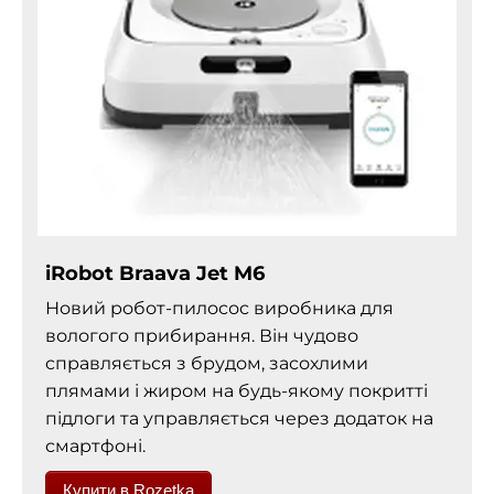
iRobot Braava Jet M6
Новий робот-пилосос виробника для
вологого прибирання. Він чудово
справляється з брудом, засохлими
плямами і жиром на будь-якому покритті
підлоги та управляється через додаток на
смартфоні.
Купити в Rozetka