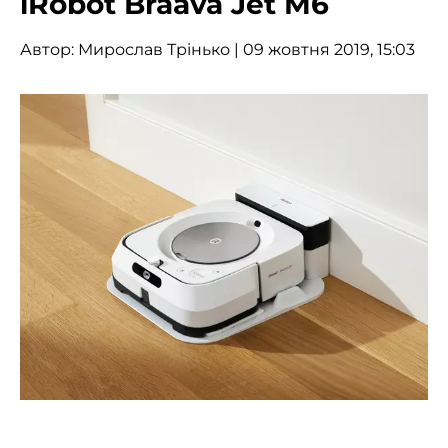
iRobot Braava Jet M6
Автор:
Мирослав Трінько
| 09 жовтня 2019, 15:03