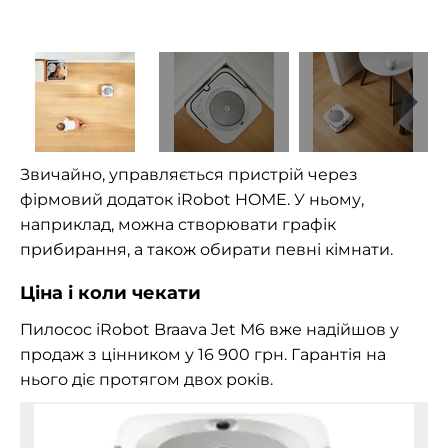
Звичайно, управляється пристрій через
фірмовий додаток iRobot HOME. У ньому,
наприклад, можна створювати графік
прибирання, а також обирати певні кімнати.
Ціна і коли чекати
Пилосос iRobot Braava Jet M6 вже надійшов у
продаж з цінником у 16 900 грн. Гарантія на
нього діє протягом двох років.