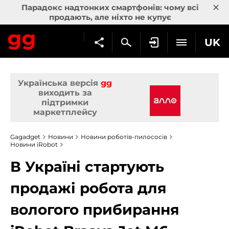
×
Парадокс надтонких смартфонів: чому всі
продають, але ніхто не купує
UK
Українська версія
gg
виходить за
підтримки
маркетплейсу
Gagadget
Новини
Новини роботів-пилососів
Новини iRobot
В Україні стартують
продажі робота для
вологого прибирання