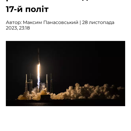
17-й політ
Автор:
Максим Панасовський
| 28 листопада
2023, 23:18