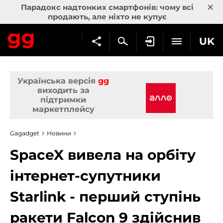
×
Парадокс надтонких смартфонів: чому всі
продають, але ніхто не купує
UK
Українська версія
gg
виходить за
підтримки
маркетплейсу
Gagadget
Новини
SpaceX вивела на орбіту
інтернет-супутники
Starlink - перший ступінь
ракети Falcon 9 здійснив