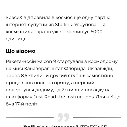
SpaceX відправила в космос ще одну партію
інтернет-супутників Starlink. Угруповання
космічних апаратів уже перевищує 5000
одиниць.
Що відомо
Ракета-носій Falcon 9 стартувала з космодрому
на мисі Канаверал, штат Флорида. Як завжди,
через 8,5 хвилини другий ступінь самостійно
продовжив політ на орбіту, а перший
повернувся додому, здійснивши посадку на
платформу Just Read the Instructions. Для неї це
був 17-й політ.