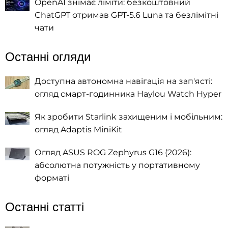
OpenAI знімає ліміти: безкоштовний
ChatGPT отримав GPT-5.6 Luna та безлімітні
чати
Останні огляди
Доступна автономна навігація на зап'ясті:
огляд смарт-годинника Haylou Watch Hyper
Як зробити Starlink захищеним і мобільним:
огляд Adaptis MiniKit
Огляд ASUS ROG Zephyrus G16 (2026):
абсолютна потужність у портативному
форматі
Останні статті