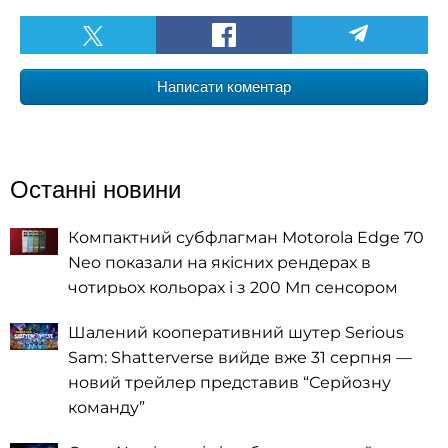
Написати коментар
Останні новини
Компактний субфлагман Motorola Edge 70
Neo показали на якісних рендерах в
чотирьох кольорах і з 200 Мп сенсором
Шалений кооперативний шутер Serious
Sam: Shatterverse вийде вже 31 серпня —
новий трейлер представив “Серйозну
команду”